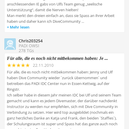
anschliessenden IE gabs von Ulfs Team genug „seelische
Unterstützung“, damit die Nerven hielten!
Man merkt den dreien einfach an, dass sie Spass an ihrer Arbeit
haben und daher kann ich DiveCommunity ...
Mehr lesen
Chris203254
PADI OWSI
278 TGs
Für alle, die es noch nicht mitbekommen haben: Je ...
22.11.2010
Für alle, die es noch nicht mitbekommen haben: Jenny und Ulf
haben Dive Community wieder ´zurück übernommen´ und
betreiben das PADI IDC Center nun in Essen-Kettwig, auf der
Ringstr.
Ich selber habe in diesem Jahr meinen IDC bei Ulf und seinem Team
gemacht und kann es jedem Divemaster, der darüber nachdenkt
Instructor zu werden nur empfehlen, sich mit Dive Community in
Verbindung zu setzen. Hier wird top ausgebildet (nochmals ein
ganz herzliches Danke an Katja und Frank, den beiden ´Staffies´),
der Schulungsraum ist super und Spass hat das ganze auch noch