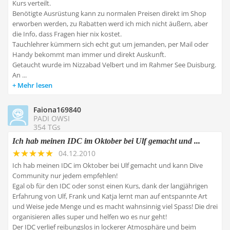
Kurs verteilt.
Benötigte Ausrüstung kann zu normalen Preisen direkt im Shop
erworben werden, zu Rabatten werd ich mich nicht äußern, aber
die Info, dass Fragen hier nix kostet.
Tauchlehrer kümmern sich echt gut um jemanden, per Mail oder
Handy bekommt man immer und direkt Auskunft.
Getaucht wurde im Nizzabad Velbert und im Rahmer See Duisburg.
An ...
Mehr lesen
Faiona169840
PADI OWSI
354 TGs
Ich hab meinen IDC im Oktober bei Ulf gemacht und ...
04.12.2010
Ich hab meinen IDC im Oktober bei Ulf gemacht und kann Dive
Community nur jedem empfehlen!
Egal ob für den IDC oder sonst einen Kurs, dank der langjährigen
Erfahrung von Ulf, Frank und Katja lernt man auf entspannte Art
und Weise jede Menge und es macht wahnsinnig viel Spass! Die drei
organisieren alles super und helfen wo es nur geht!
Der IDC verlief reibungslos in lockerer Atmosphäre und beim