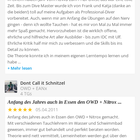
Zeit. Bis zum Dive Master wurde ich von Frank und Katja (danke an
die beiden!) toll auf meine Aufgaben als Professional-Diver
vorbereitet. Auch, wenn mir am Anfang die Übungen auf den Nerv
gingen - denn ich wollte Tauchen - hat es mir von Mal zu Mal immer
mehr Spaß gemacht. Hervorzuheben ist die wirklich offene,
ehrliche und hilfreiche Art aller Ausbilder - bis zum IDC mit Ulf.
Ehrliche Kritik half mir mich zu verbessern und die Skills bis ins
Detail zu können.
Die Theorie konnte ich in meinem eigenen Lerntempo lernen und
habe ...
Mehr lesen
Dont Call it Schnitzel
OWD + EANx
4 TGs
Anfang des Jahres auch in Essen den OWD + Nitrox ...
05.04.2011
Anfang des Jahres auch in Essen den OWD + Nitrox gemacht.
Mit verschiedenen Tauchlehrern im Wasser und Schwimmbad
gewesen, immer gut behandelt und perfekt beraten worden.
Theorie wird nett vermittelt, Lerneinheiten werden gut über den