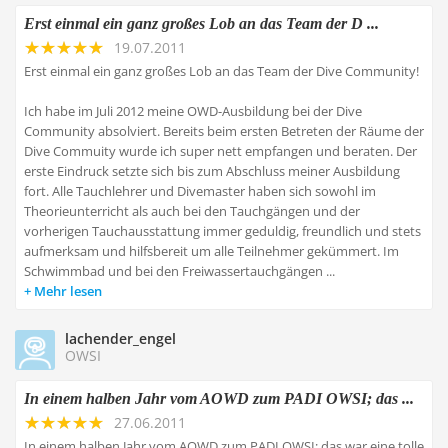
Erst einmal ein ganz großes Lob an das Team der D ...
19.07.2011
Erst einmal ein ganz großes Lob an das Team der Dive Community!
Ich habe im Juli 2012 meine OWD-Ausbildung bei der Dive
Community absolviert. Bereits beim ersten Betreten der Räume der
Dive Commuity wurde ich super nett empfangen und beraten. Der
erste Eindruck setzte sich bis zum Abschluss meiner Ausbildung
fort. Alle Tauchlehrer und Divemaster haben sich sowohl im
Theorieunterricht als auch bei den Tauchgängen und der
vorherigen Tauchausstattung immer geduldig, freundlich und stets
aufmerksam und hilfsbereit um alle Teilnehmer gekümmert. Im
Schwimmbad und bei den Freiwassertauchgängen ...
Mehr lesen
lachender_engel
OWSI
In einem halben Jahr vom AOWD zum PADI OWSI; das ...
27.06.2011
In einem halben Jahr vom AOWD zum PADI OWSI; das war eine tolle