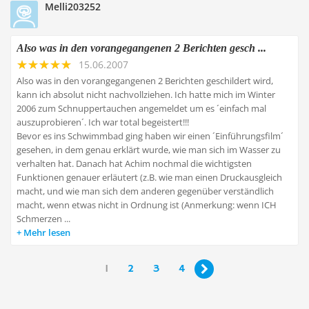
Melli203252
Also was in den vorangegangenen 2 Berichten gesch ...
15.06.2007
Also was in den vorangegangenen 2 Berichten geschildert wird,
kann ich absolut nicht nachvollziehen. Ich hatte mich im Winter
2006 zum Schnuppertauchen angemeldet um es ´einfach mal
auszuprobieren´. Ich war total begeistert!!!
Bevor es ins Schwimmbad ging haben wir einen ´Einführungsfilm´
gesehen, in dem genau erklärt wurde, wie man sich im Wasser zu
verhalten hat. Danach hat Achim nochmal die wichtigsten
Funktionen genauer erläutert (z.B. wie man einen Druckausgleich
macht, und wie man sich dem anderen gegenüber verständlich
macht, wenn etwas nicht in Ordnung ist (Anmerkung: wenn ICH
Schmerzen ...
Mehr lesen
1
2
3
4
