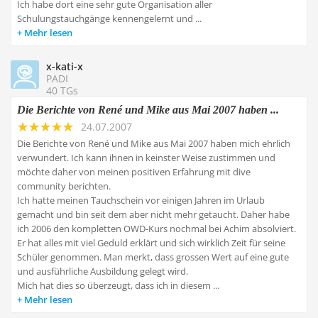
Ich habe dort eine sehr gute Organisation aller
Schulungstauchgänge kennengelernt und ...
Mehr lesen
x-kati-x
PADI
40 TGs
Die Berichte von René und Mike aus Mai 2007 haben ...
24.07.2007
Die Berichte von René und Mike aus Mai 2007 haben mich ehrlich
verwundert. Ich kann ihnen in keinster Weise zustimmen und
möchte daher von meinen positiven Erfahrung mit dive
community berichten.
Ich hatte meinen Tauchschein vor einigen Jahren im Urlaub
gemacht und bin seit dem aber nicht mehr getaucht. Daher habe
ich 2006 den kompletten OWD-Kurs nochmal bei Achim absolviert.
Er hat alles mit viel Geduld erklärt und sich wirklich Zeit für seine
Schüler genommen. Man merkt, dass grossen Wert auf eine gute
und ausführliche Ausbildung gelegt wird.
Mich hat dies so überzeugt, dass ich in diesem ...
Mehr lesen