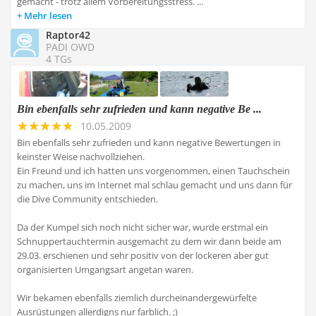
gemacht - trotz allem Vorbereitungsstress. ...
Mehr lesen
Raptor42
PADI OWD
4 TGs
Bin ebenfalls sehr zufrieden und kann negative Be ...
10.05.2009
Bin ebenfalls sehr zufrieden und kann negative Bewertungen in
keinster Weise nachvollziehen.
Ein Freund und ich hatten uns vorgenommen, einen Tauchschein
zu machen, uns im Internet mal schlau gemacht und uns dann für
die Dive Community entschieden.
Da der Kumpel sich noch nicht sicher war, wurde erstmal ein
Schnuppertauchtermin ausgemacht zu dem wir dann beide am
29.03. erschienen und sehr positiv von der lockeren aber gut
organisierten Umgangsart angetan waren.
Wir bekamen ebenfalls ziemlich durcheinandergewürfelte
Ausrüstungen allerdigns nur farblich. ;)