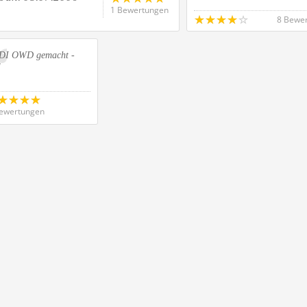
1 Bewertungen
8 Bewe
DI OWD gemacht -
l
ewertungen