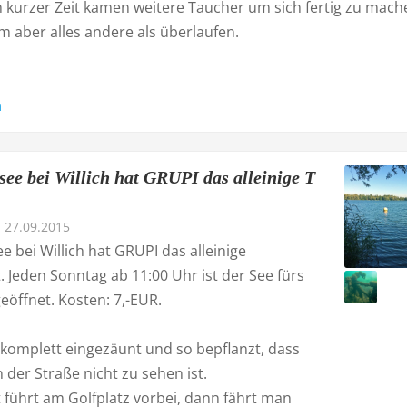
 kurzer Zeit kamen weitere Taucher um sich fertig zu mach
lem aber alles andere als überlaufen.
n
ee bei Willich hat GRUPI das alleinige T
27.09.2015
 bei Willich hat GRUPI das alleinige
 Jeden Sonntag ab 11:00 Uhr ist der See fürs
eöffnet. Kosten: 7,-EUR.
 komplett eingezäunt und so bepflanzt, dass
 der Straße nicht zu sehen ist.
 führt am Golfplatz vorbei, dann fährt man