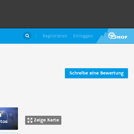
Registrieren
Einloggen

Schreibe eine Bewertung
Zeige Karte
otos