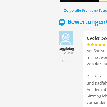
Zeige alle Premium-Tau
Bewertungen
Cooler Se
togglefog
Am Sonntag
SSI AOWD
u. Resque
meine zwei 
2 TGs
Von dort au
Der See ist
und Radfah
Auf dem ab
Sitzmöglich
vorhanden