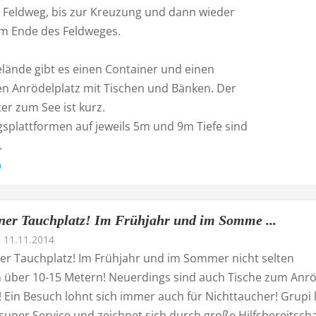
en Feldweg, bis zur Kreuzung und dann wieder
zum Ende des Feldweges.
lände gibt es einen Container und einen
n Anrödelplatz mit Tischen und Bänken. Der
er zum See ist kurz.
splattformen auf jeweils 5m und 9m Tiefe sind
.
n
ner Tauchplatz! Im Frühjahr und im Somme ...
11.11.2014
er Tauchplatz! Im Frühjahr und im Sommer nicht selten
n über 10-15 Metern! Neuerdings sind auch Tische zum Anr
Ein Besuch lohnt sich immer auch für Nichttaucher! Grupi l
super Service und zeichnet sich durch große Hilfsbereitscha