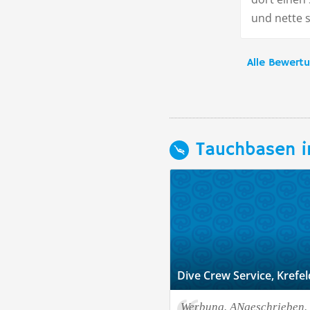
und nette 
Alle Bewert
Tauchbasen i
Dive Crew Service, Krefel
Werbung. ANgeschrieben. 