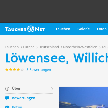
Tauchen
Galerie
Foren
Tauchen
Europa
Deutschland
Nordrhein-Westfalen
Tau
Löwensee, Willic
5 Bewertungen
Über
Bewertungen
Fotos