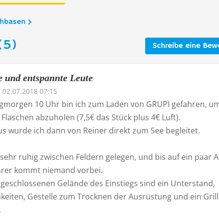
chbasen
(5)
Schreibe eine Bew
e und entspannte Leute
02.07.2018 07:15
morgen 10 Uhr bin ich zum Laden von GRUPI gefahren, um
Flaschen abzuholen (7,5€ das Stück plus 4€ Luft).
s wurde ich dann von Reiner direkt zum See begleitet.
 sehr ruhig zwischen Feldern gelegen, und bis auf ein paar 
rer kommt niemand vorbei.
geschlossenen Gelände des Einstiegs sind ein Unterstand,
keiten, Gestelle zum Trocknen der Ausrüstung und ein Grill
.