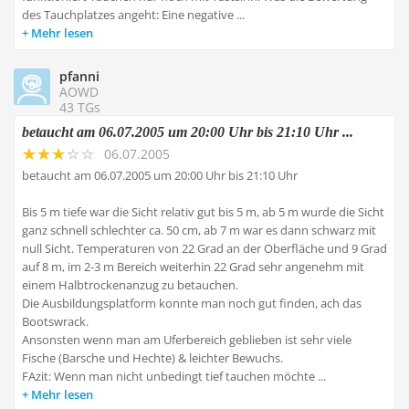
des Tauchplatzes angeht: Eine negative ...
Mehr lesen
pfanni
AOWD
43 TGs
betaucht am 06.07.2005 um 20:00 Uhr bis 21:10 Uhr ...
06.07.2005
betaucht am 06.07.2005 um 20:00 Uhr bis 21:10 Uhr
Bis 5 m tiefe war die Sicht relativ gut bis 5 m, ab 5 m wurde die Sicht
ganz schnell schlechter ca. 50 cm, ab 7 m war es dann schwarz mit
null Sicht. Temperaturen von 22 Grad an der Oberfläche und 9 Grad
auf 8 m, im 2-3 m Bereich weiterhin 22 Grad sehr angenehm mit
einem Halbtrockenanzug zu betauchen.
Die Ausbildungsplatform konnte man noch gut finden, ach das
Bootswrack.
Ansonsten wenn man am Uferbereich geblieben ist sehr viele
Fische (Barsche und Hechte) & leichter Bewuchs.
FAzit: Wenn man nicht unbedingt tief tauchen möchte ...
Mehr lesen