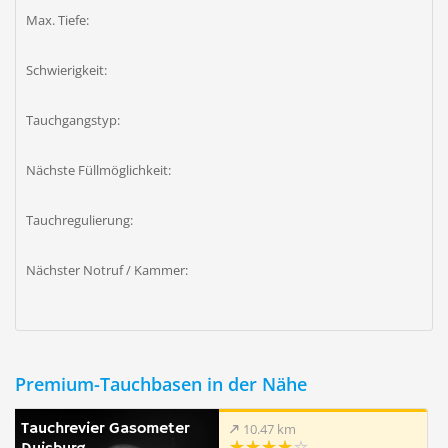
Max. Tiefe:
Schwierigkeit:
Tauchgangstyp:
Nächste Füllmöglichkeit:
Tauchregulierung:
Nächster Notruf / Kammer:
Premium-Tauchbasen in der Nähe
Tauchrevier Gasometer
10.47 km