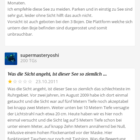
Monaten.
Ich empfehle diese See zu meiden. Parken und in einstig zu See sind
sehr gut, leider ohne Sicht hilft das auch nicht.
Vorsicht ist auch geboten bei den 3 Bojen. Die Plattform welche sich
untern den Boje befinden sind durgerostet und somit
unbrauchbar.
supermasteryoshi
200 TGs
Was die Sicht angeht, ist dieser See so ziemlich ...
23.10.2011
Was die Sicht angeht, ist dieser See so ziemlich das schlechteste im
Ruhrgebiet. Vor zwei Jahren, im August 2009 habe ich dort einmal
getaucht und die Sicht war auf fünf Metern Tiefe noch akzeptabel
bei knapp zwei Metern. Weiter unten bei 10 Metern Tiefe versagte
der Lichtstrahl nach etwa 20 cm. Heute haben wir es hier noch
einmal versucht und die Sicht lag auf 5 Metern Tiefe schon bei
unter einem Meter, auf knapp Zehn Metern annähernd bei Null,
inklusive einem hohen Flockenanteil vor der Maske. Hier
funktioniert Tauchen nur noch mit Tastsinn. Was die Bewertung