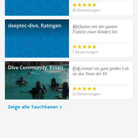
26 Bewertungen
deeptec-dive, Ratingen
Wir haben mit der ganzen
Familie (zwei Kinder) bei
1 Bewertungen
Dive Community, Essen
Erst einmal ein ganz großes Lob
an das Team der Di
33 Bewertungen
Zeige alle Tauchbasen