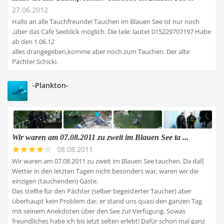
27.06.2012
Hallo an alle Tauchfreunde! Tauchen im Blauen See ist nur noch
,über das Cafe Seeblick möglich. Die tele: lautet 015229707197 Habe
ab den 1.06.12
alles drangegeben,komme aber noch zum Tauchen. Der alte
Pächter Schicki.
-Plankton-
Wir waren am 07.08.2011 zu zweit im Blauen See ta ...
08.08.2011
Wir waren am 07.08.2011 zu zweit im Blauen See tauchen. Da daß
Wetter in den letzten Tagen nicht besonders war, waren wir die
einzigen (tauchenden) Gäste.
Das stellte für den Pächter (selber begeisterter Taucher) aber
überhaupt kein Problem dar, er stand uns quasi den ganzen Tag
mit seinem Anekdoten über den See zur Verfügung. Sowas
freundliches habe ich bis jetzt selten erlebt! Dafür schon mal ganz