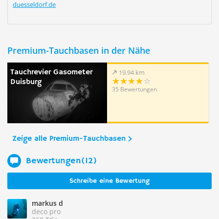
duesseldorf.de
Premium-Tauchbasen in der Nähe
Tauchrevier Gasometer
19.94 km
Duisburg
35 Bewertungen
Zeige alle Premium-Tauchbasen
Bewertungen(12)
Schreibe eine Bewertung
markus d
deco pro