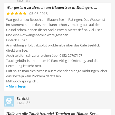
360 TGs
War gestern zu Besuch am Blauen See in Ratingen. ...
05.08.2013
War gestern zu Besuch am Blauen See in Ratingen. Das Wasser ist
im Moment super klar, man kann schon vom Steg aus auf den
Grund sehen, der an dieser Stelle etwa 5 Meter tief ist. Viel Fisch
und eine Rotwangenschildkröte gesehen.
Einfach super...
Anmeldung erfolgt absolut problemlos über das Cafe Seeblick
direkt am See.
Auch telefonisch zu erreichen über 0152-29707197
Tauchgebühr ist mit unter 10 Euro völlig in Ordnung, und die
Betreuung ist sehr nett.
Luft sollte man sich zwar in ausreichender Menge mitbringen, aber
das sollte ja kein Problem darstellen.
Mittwoch spring ich ...
Mehr lesen
Schicki
CMAS**
Hallo an alle Tauchfreunde! Tauchen im Blauen See ...