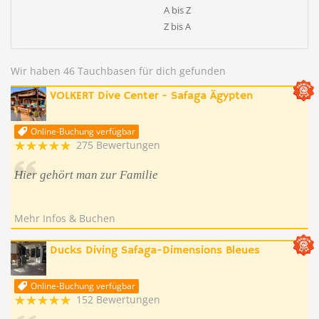
A bis Z
Z bis A
Wir haben 46 Tauchbasen für dich gefunden
VOLKERT Dive Center - Safaga Ägypten
Online-Buchung verfügbar
275 Bewertungen
Hier gehört man zur Familie
Mehr Infos & Buchen
Ducks Diving Safaga-Dimensions Bleues
Online-Buchung verfügbar
152 Bewertungen