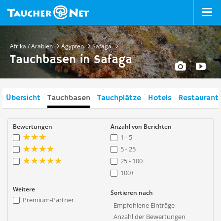
Afrika / Arabien
Ägypten
Safaga
Tauchbasen in Safaga
Übersicht
Tauchbasen
Tauchplätze
Hotels
Restaurant
Bewertungen
Anzahl von Berichten
1 - 5
5 - 25
25 - 100
100+
Weitere
Sortieren nach
Premium-Partner
Empfohlene Einträge
Anzahl der Bewertungen