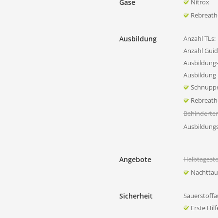
Gase
Nitrox
Rebreath
Ausbildung
Anzahl TLs:
Anzahl Guid
Ausbildung
Ausbildung 
Schnupp
Rebreath
Behinderte
Ausbildung
Angebote
Halbtagest
Nachtta
Sicherheit
Sauerstoffa
Erste Hil