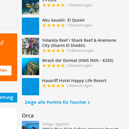
1 Bewertungen
Abu Sauatir, El Quseir
1 Bewertungen
Yolanda Reef / Shark Reef & Anemone
uf
City (Sharm El Sheikh)
10 Bewertungen
Wrack der Domiat (HMS Nith - K255)
2 Bewertungen
chen
Hausriff Hotel Happy Life Resort
2 Bewertungen
ertung
Zeige alle Punkte für Taucher
Orca
Safaga, Ägypten