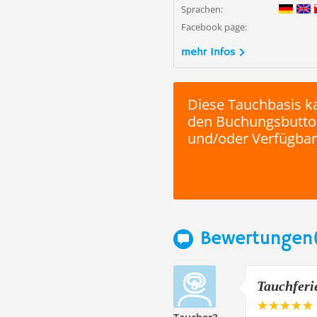
Sprachen:
Facebook page:
mehr Infos
Diese Tauchbasis ka
den Buchungsbutton
und/oder Verfügbark
Bewertungen(
Tauchferi