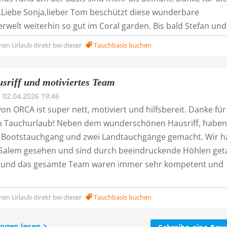
e.Liebe Sonja,lieber Tom beschützt diese wunderbare
welt weiterhin so gut im Coral garden. Bis bald Stefan und 
nen Urlaub direkt bei dieser
Tauchbasis buchen
usriff und motiviertes Team
02.04.2026 19:46
n ORCA ist super nett, motiviert und hilfsbereit. Danke für
en Tauchurlaub! Neben dem wunderschönen Hausriff, haben
 Bootstauchgang und zwei Landtauchgänge gemacht. Wir 
Salem gesehen und sind durch beeindruckende Höhlen get
 und das gesamte Team waren immer sehr kompetent und
nen Urlaub direkt bei dieser
Tauchbasis buchen
ungen lesen