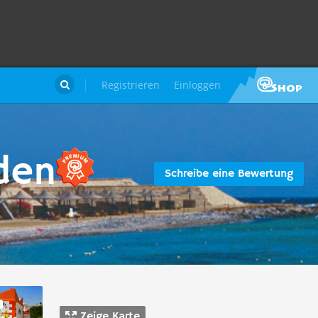
Registrieren
Einloggen

den
Schreibe eine Bewertung
Zeige Karte