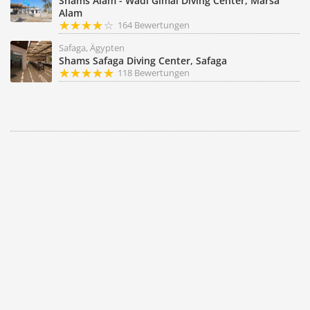
Shams Alam - Wadi Gimal Diving Center, Marsa
Alam
164 Bewertungen
Safaga, Ägypten
Shams Safaga Diving Center, Safaga
118 Bewertungen