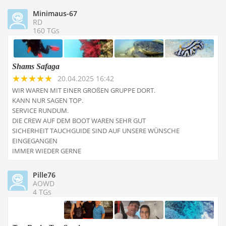
Minimaus-67
RD
160 TGs
Shams Safaga
20.04.2025 16:42
WIR WAREN MIT EINER GROßEN GRUPPE DORT.
KANN NUR SAGEN TOP.
SERVICE RUNDUM.
DIE CREW AUF DEM BOOT WAREN SEHR GUT
SICHERHEIT TAUCHGUIDE SIND AUF UNSERE WÜNSCHE
EINGEGANGEN
IMMER WIEDER GERNE
Pille76
AOWD
4 TGs