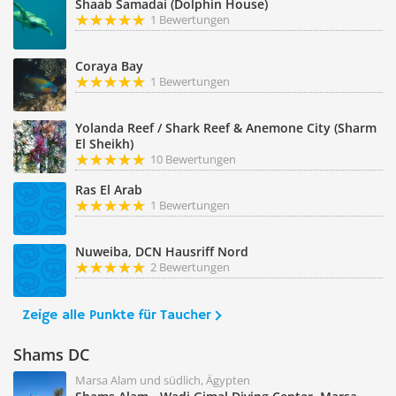
Shaab Samadai (Dolphin House)
1 Bewertungen
Coraya Bay
1 Bewertungen
Yolanda Reef / Shark Reef & Anemone City (Sharm
El Sheikh)
10 Bewertungen
Ras El Arab
1 Bewertungen
Nuweiba, DCN Hausriff Nord
2 Bewertungen
Zeige alle Punkte für Taucher
Shams DC
Marsa Alam und südlich, Ägypten