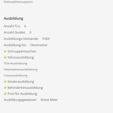
Rebreathersupport
Ausbildung
Anzahl TLs:
6
Anzahl Guides:
0
Ausbildungs-Verbände:
PADI
Ausbildung bis:
Divemaster
Schnuppertauchen
Nitroxausbildung
TEK-Ausbildung
Rebreatherausbildung
Fotoausbildung
Kinderausbildung
Behindertenausbildung
Pool für Ausbildung
Ausbildungsgewässer:
Rotes Meer