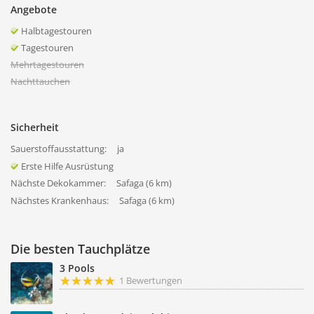
Angebote
Halbtagestouren
Tagestouren
Mehrtagestouren
Nachttauchen
Sicherheit
Sauerstoffausstattung:
ja
Erste Hilfe Ausrüstung
Nächste Dekokammer:
Safaga (6 km)
Nächstes Krankenhaus:
Safaga (6 km)
Die besten Tauchplätze
3 Pools
1 Bewertungen