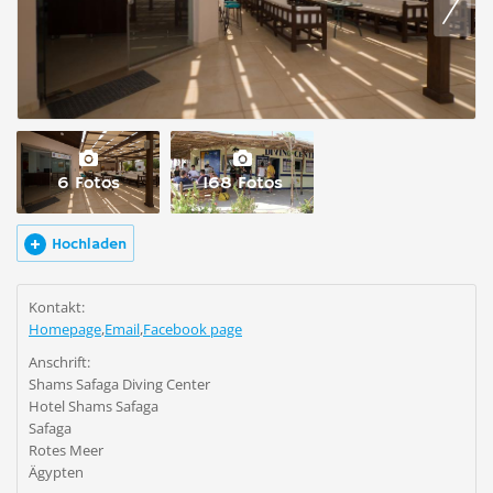
6 Fotos
168 Fotos
Hochladen
Kontakt:
Homepage
,
Email
,
Facebook page
Anschrift:
Shams Safaga Diving Center
Hotel Shams Safaga
Safaga
Rotes Meer
Ägypten