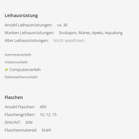
Leihausrüstung
Anzahl Leihausrüstungen:
ca. 30
Marken Leihausrüstungen:
Scubapro, Mares, Apeks, Aqualung
Alter Leihausrüstungen:
NIcht spezifiziert.
Kameraverleih
Videoverleih
Computerverleih
Rebreatherverleih
Flaschen
Anzahl Flaschen:
450
Flaschengrößen:
10, 12, 15
DIN/INT:
DIN
Flaschenmaterial:
Stahl