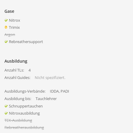
Gase
Nitrox
Trimix
Argon
Rebreathersupport
Ausbildung
Anzahl TLs:
4
Anzahl Guides:
NIcht spezifiziert.
Ausbildungs-Verbände:
IDDA, PADI
Ausbildung bis:
Tauchlehrer
Schnuppertauchen
Nitroxausbildung
TEK-Ausbildung
Rebreatherausbildung