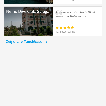
Nemo Dive Club, Safaga
Ich war vom 25.9.bis 5.10.14
wieder im Hotel Nemo
12 Bewertungen
Zeige alle Tauchbasen