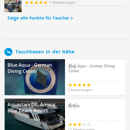
1 Bewertungen
Zeige alle Punkte für Taucher
Tauchbasen in der Nähe
Blue Aqua - German
Blue Aqua - German Diving
Diving Center
Center
2 Bewertungen
Aquastars DC, Amwaj
Betrug
Blue Beach Resort
11 Bewertungen