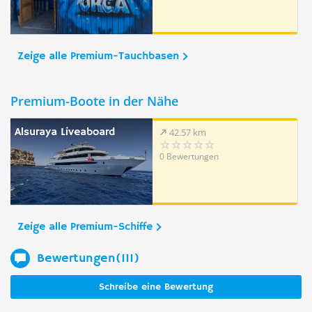
Zeige alle Premium-Tauchbasen
Premium-Boote in der Nähe
Alsuraya Liveaboard
42.57 km
0 Bewertungen
Zeige alle Premium-Schiffe
Bewertungen(111)
Schreibe eine Bewertung