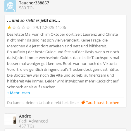
Taucher338857
580 TGs
…und so sieht es jetzt aus…
29.12.2025 11:06
Das letzte Mal war ich im Oktober dort. Seit Laurenz und Christa
nicht mehr da sind hat sich viel verändert. Keine Frage, die
Menschen die jetzt dort arbeiten sind nett und hilfsbereit.
Bis auf Mo ( der beste Guide und fest auf der Basis, wenn er noch
da ist) sind immer wechselnde Guides da, die die Tauchspots mal
besser mal weniger gut kennen. Boot, war nur noch die Viktoria
Vorort, die eigentlich dringend auf‘s Trockendock gemusst hätte.
Die Bootscrew war noch die Alte und so lieb, aufmerksam und
hilfsbereit wie immer. Leider wird inzwischen mehr Rücksicht auf
Schnorchler als auf Taucher ...
Mehr lesen
Du kannst deinen Urlaub direkt bei dieser
Tauchbasis buchen
Andre
Padi Advanced
457 TGs