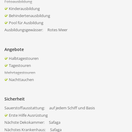
Fotoausbildung
Kinderausbildung
Behindertenausbildung
Pool für Ausbildung
Ausbildungsgewässer:
Rotes Meer
Angebote
Halbtagestouren
Tagestouren
Mehrtagestouren
Nachttauchen
Sicherheit
Sauerstoffausstattung:
auf jedem Schiff und Basis
Erste Hilfe Ausrüstung
Nächste Dekokammer:
Safaga
Nächstes Krankenhaus:
Safaga