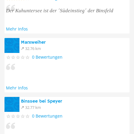
Der Kuhuntersee ist der ´Südeinstieg´ der Binsfeld
Mehr Infos
Marxweiher
32.76 km
0 Bewertungen
Mehr Infos
Binssee bei Speyer
32.77 km
0 Bewertungen