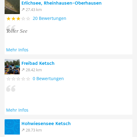
Erlichsee, Rheinhausen-Oberhausen
27.43 km
20 Bewertungen
Toller See
Mehr Infos
Freibad Ketsch
28.42 km
0 Bewertungen
Mehr Infos
Hohwiesensee Ketsch
28.73 km