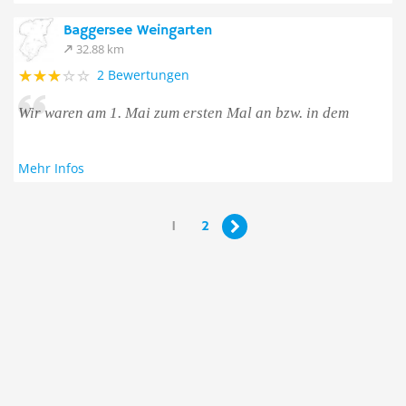
Baggersee Weingarten
32.88 km
2 Bewertungen
Wir waren am 1. Mai zum ersten Mal an bzw. in dem
Mehr Infos
1
2
