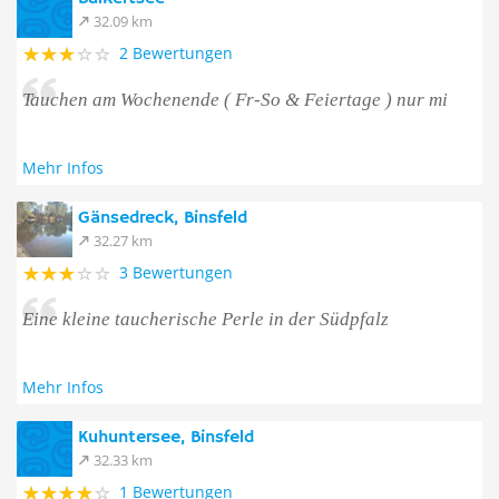
32.09 km
2 Bewertungen
Tauchen am Wochenende ( Fr-So & Feiertage ) nur mi
Mehr Infos
Gänsedreck, Binsfeld
32.27 km
3 Bewertungen
Eine kleine taucherische Perle in der Südpfalz
Mehr Infos
Kuhuntersee, Binsfeld
32.33 km
1 Bewertungen