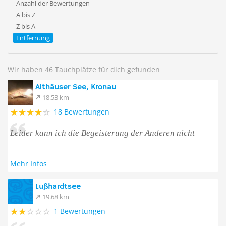
Anzahl der Bewertungen
A bis Z
Z bis A
Entfernung
Wir haben 46 Tauchplätze für dich gefunden
Althäuser See, Kronau
18.53 km
18 Bewertungen
Leider kann ich die Begeisterung der Anderen nicht
Mehr Infos
Lußhardtsee
19.68 km
1 Bewertungen