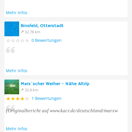
Mehr Infos
Binsfeld, Otterstadt
32.78 km
0 Bewertungen
Mehr Infos
Marx´scher Weiher - Nähe Altrip
32.8 km
1 Bewertungen
(Originalbericht auf www.kacr.de/deutschland/marxw
Mehr Infos