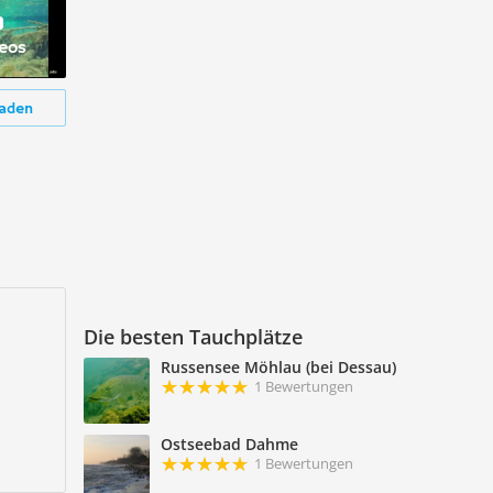
deos
aden
Die besten Tauchplätze
Russensee Möhlau (bei Dessau)
1 Bewertungen
Ostseebad Dahme
1 Bewertungen