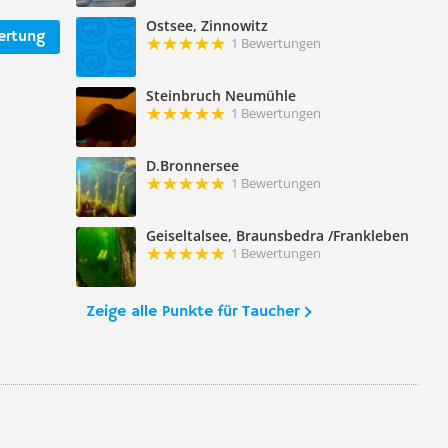
Ostsee, Zinnowitz
ertung
1 Bewertungen
Steinbruch Neumühle
1 Bewertungen
D.Bronnersee
1 Bewertungen
Geiseltalsee, Braunsbedra /Frankleben
1 Bewertungen
Zeige alle Punkte für Taucher