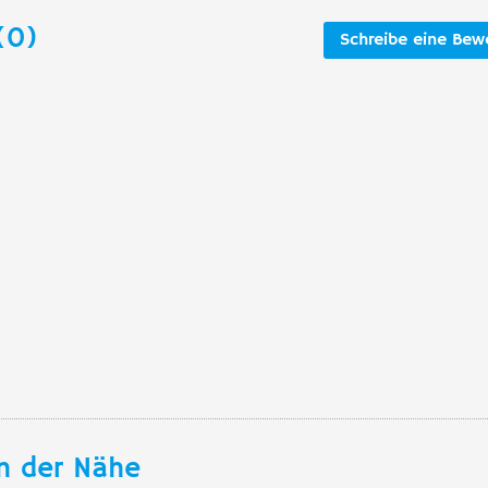
(0)
Schreibe eine Bew
n der Nähe