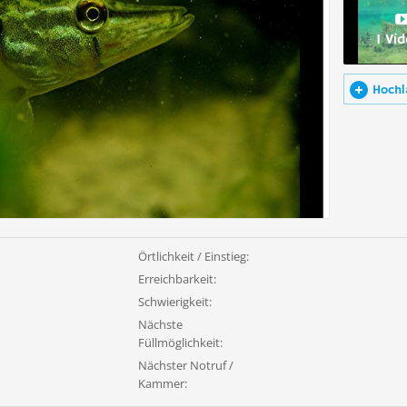
1 Vi
Hochl
Örtlichkeit / Einstieg:
Erreichbarkeit:
Schwierigkeit:
Nächste
Füllmöglichkeit:
Nächster Notruf /
Kammer: