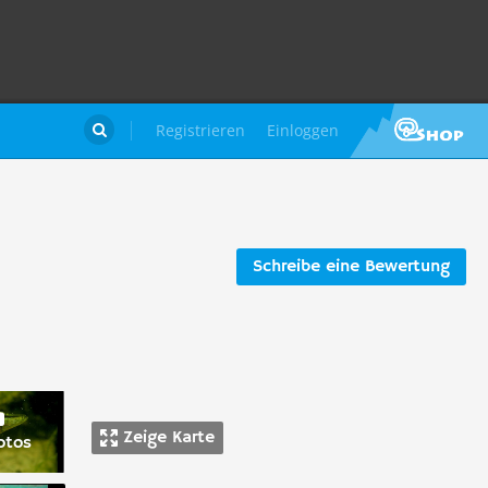
Registrieren
Einloggen

Schreibe eine Bewertung
Zeige Karte
otos