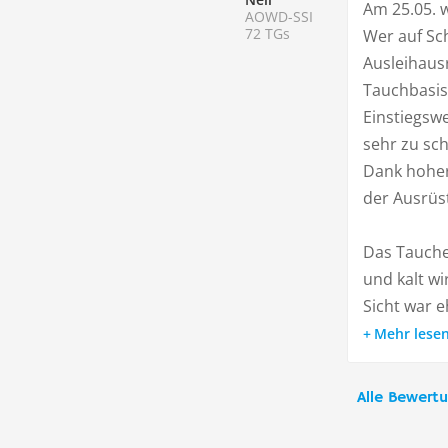
Am 25.05. 
AOWD-SSI
72 TGs
Wer auf Schi
Ausleihaus
Tauchbasis
Einstiegsw
sehr zu sc
Dank hoher
der Ausrüs
Das Tauchen
und kalt wir
Sicht war e
Mehr lese
Alle Bewert