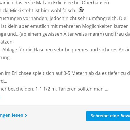
war ich das erste Mal am Erlichsee bei Oberhausen.
cki-Micki steht ist hier wohl falsch...
rüstungen vorhanden, jedoch nicht sehr umfangreich. Die
 ist klein aber emütlich mit mehreren Möglichkeiten kurzer
ege und...(ab einem gewissen Alter weiss man(n) und frau d
hätzen:
 Ablage für die Flaschen sehr bequemes und sicheres Anzi
tung.
 im Erlichsee spielt sich auf 3-5 Metern ab da es tiefer zu 
d...
her bescheiden. 1-1 1/2 m. Tarieren sollten man ...
n
ungen lesen
Schreibe eine Bew