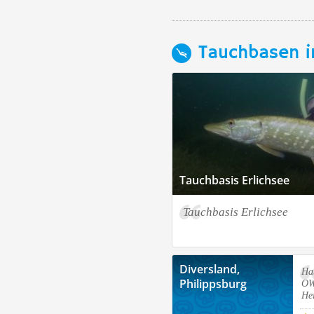
Tauchbasen i
Tauchbasis Erlichsee
Tauchbasis Erlichsee
Diversland,
Ha
Philippsburg
OW
He