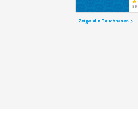
6 B
Zeige alle Tauchbasen