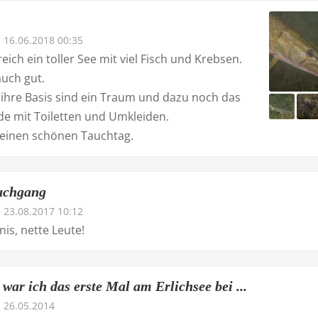
16.06.2018 00:35
eich ein toller See mit viel Fisch und Krebsen.
auch gut.
ihre Basis sind ein Traum und dazu noch das
de mit Toiletten und Umkleiden.
r einen schönen Tauchtag.
uchgang
23.08.2017 10:12
nis, nette Leute!
war ich das erste Mal am Erlichsee bei ...
26.05.2014