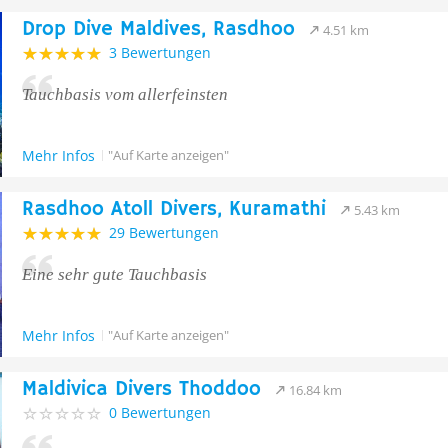
Drop Dive Maldives, Rasdhoo
4.51 km
3 Bewertungen
Tauchbasis vom allerfeinsten
Mehr Infos
"Auf Karte anzeigen"
Rasdhoo Atoll Divers, Kuramathi
5.43 km
29 Bewertungen
Eine sehr gute Tauchbasis
Mehr Infos
"Auf Karte anzeigen"
Maldivica Divers Thoddoo
16.84 km
0 Bewertungen