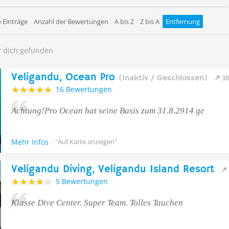
 Einträge
Anzahl der Bewertungen
A bis Z
Z bis A
Entfernung
r dich gefunden
Veligandu, Ocean Pro
(Inaktiv / Geschlossen)
3
16 Bewertungen
Achtung!Pro Ocean hat seine Basis zum 31.8.2914 ge
Mehr Infos
"Auf Karte anzeigen"
Veligandu Diving, Veligandu Island Resort
5 Bewertungen
Klasse Dive Center. Super Team. Tolles Tauchen