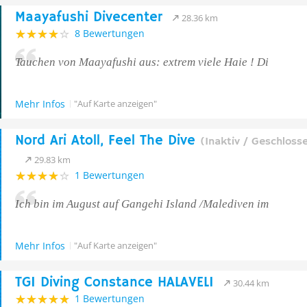
Maayafushi Divecenter
28.36 km
8 Bewertungen
Tauchen von Maayafushi aus: extrem viele Haie ! Di
Mehr Infos
"Auf Karte anzeigen"
Nord Ari Atoll, Feel The Dive
(Inaktiv / Geschloss
29.83 km
1 Bewertungen
Ich bin im August auf Gangehi Island /Malediven im
Mehr Infos
"Auf Karte anzeigen"
TGI Diving Constance HALAVELI
30.44 km
1 Bewertungen