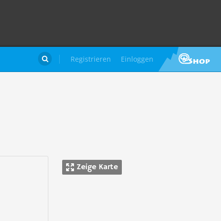
Registrieren
Einloggen

Zeige Karte