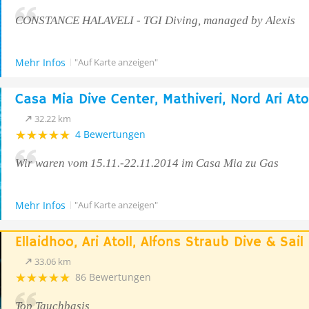
CONSTANCE HALAVELI - TGI Diving, managed by Alexis
Mehr Infos
"Auf Karte anzeigen"
Casa Mia Dive Center, Mathiveri, Nord Ari Ato
32.22 km
4 Bewertungen
Wir waren vom 15.11.-22.11.2014 im Casa Mia zu Gas
Mehr Infos
"Auf Karte anzeigen"
Ellaidhoo, Ari Atoll, Alfons Straub Dive & Sail
33.06 km
86 Bewertungen
Top Tauchbasis