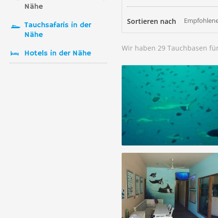
Nähe
Empfohlene
Sortieren nach
Tauchsafaris in der
Nähe
Wir haben 29 Tauchbasen fü
Hotels in der Nähe