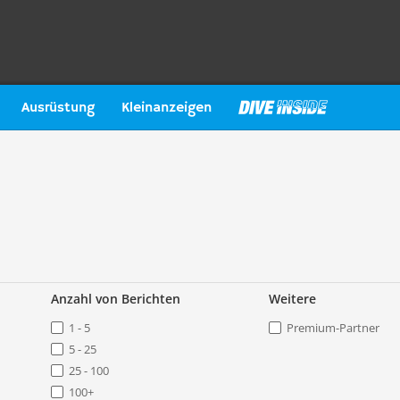
Ausrüstung
Kleinanzeigen
Anzahl von Berichten
Weitere
1 - 5
Premium-Partner
5 - 25
25 - 100
100+