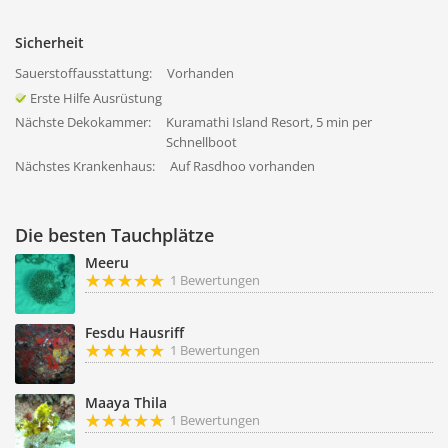
Sicherheit
Sauerstoffausstattung:
Vorhanden
Erste Hilfe Ausrüstung
Nächste Dekokammer:
Kuramathi Island Resort, 5 min per
Schnellboot
Nächstes Krankenhaus:
Auf Rasdhoo vorhanden
Die besten Tauchplätze
Meeru
1 Bewertungen
Fesdu Hausriff
1 Bewertungen
Maaya Thila
1 Bewertungen