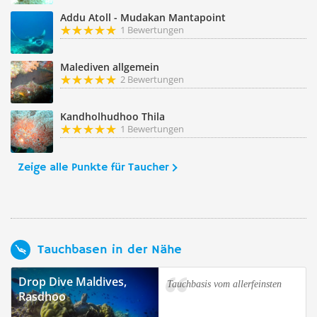
Addu Atoll - Mudakan Mantapoint
1 Bewertungen
Malediven allgemein
2 Bewertungen
Kandholhudhoo Thila
1 Bewertungen
Zeige alle Punkte für Taucher
Tauchbasen in der Nähe
Drop Dive Maldives,
Tauchbasis vom allerfeinsten
Rasdhoo