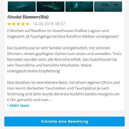
Absolut Hammer(Hai)
16.06.2018 08:37
2 Wochen auf Rasdhoo im Guesthouse Shallow Lagoon und
insgesamt 24 Tauchgänge bei Dive Rasdhoo bleiben unvergessen!
Das Guesthouse ist sehr familiär und gemütlich, mit schönen
Zimmern, einem gepflegten Garten zum essen und verweilen. Trotz
Ramadan wurden stets alle Wünsche erfüllt. Das Guesthouse hat
sehr freundliche und bemühte Mitarbeiter. Meine
uneingeschränkte Empfehlung!
Dive Rasdhoo ist eine kleinere Basis, mit einem eigenen Dhoni und
man kennt die besten Tauchzeiten und Tauchplätze! Je nach
Strömung und Sicht wurde die erste Ausfahrt bereits morgens um
6 Uhr gemacht und man ...
Mehr lesen
Schreibe eine Bewertung