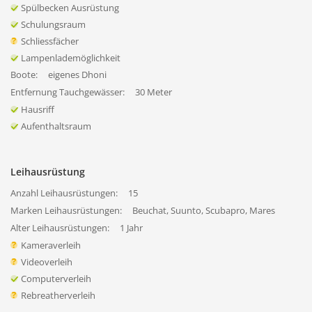
Spülbecken Ausrüstung
Schulungsraum
Schliessfächer
Lampenlademöglichkeit
Boote:
eigenes Dhoni
Entfernung Tauchgewässer:
30 Meter
Hausriff
Aufenthaltsraum
Leihausrüstung
Anzahl Leihausrüstungen:
15
Marken Leihausrüstungen:
Beuchat, Suunto, Scubapro, Mares
Alter Leihausrüstungen:
1 Jahr
Kameraverleih
Videoverleih
Computerverleih
Rebreatherverleih