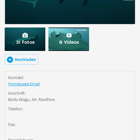
31 Fotos
8 Videos
Hochladen
Kontakt:
Homepage
,
Email
Anschrift:
Bodu Magu, AA. Rasdhoo
Telefon:
Fax: