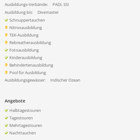
Ausbildungs-Verbände:
PADI, SSI
Ausbildung bis:
Divemaster
Schnuppertauchen
Nitroxausbildung
TEK-Ausbildung
Rebreatherausbildung
Fotoausbildung
Kinderausbildung
Behindertenausbildung
Pool für Ausbildung
Ausbildungsgewässer:
Indischer Ozean
Angebote
Halbtagestouren
Tagestouren
Mehrtagestouren
Nachttauchen