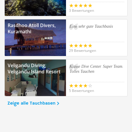
3 Bewertungen
Rasdhoo Atoll Divers,
Eine sehr gute Tauchbasis
Kuramathi
29 Bewertungen
Veligandu Diving,
Klasse Dive Center. Super Team.
Veligandu Island Resort
Tolles Tauchen
5 Bewertungen
Zeige alle Tauchbasen