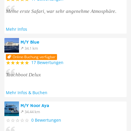
Meine erste Safari, war sehr angenehme Atmosphäre.
Mehr Infos
M/Y Blue
34.1 km
Online-Buchung verfügbar
17 Bewertungen
Tauchboot Delux
Mehr Infos & Buchen
M/Y Noor Aya
34.44 km
0 Bewertungen