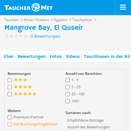
Tauchen
Afrika / Arabien
Ägypten
Tauchplätze
Mangrove Bay, El Quseir
0 Bewertungen
Über
Bewertungen
Fotos
Videos
Tauchbasen in der Nä
Bewertungen
Anzahl von Berichten
1 - 5
5 - 25
25 - 100
100+
Weitere
Sortieren nach
Premium-Partner
Empfohlene Einträge
mit Buchungsmöglichkeit
Anzahl der Bewertungen