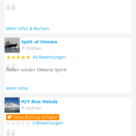
Mehr Infos & Buchen
Spirit of Omneia
23.43 km
44 Bewertungen
Immer wieder Omneia Spirit
Mehr Infos
M/Y Blue Melody
23.47 km
Online-Buchung verfügbar
0 Bewertungen