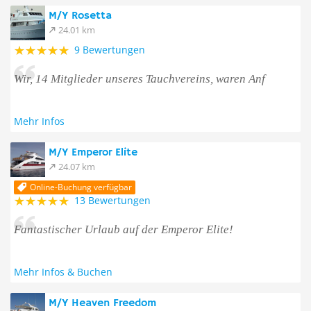
M/Y Rosetta
24.01 km
9 Bewertungen
Wir, 14 Mitglieder unseres Tauchvereins, waren Anf
Mehr Infos
M/Y Emperor Elite
24.07 km
Online-Buchung verfügbar
13 Bewertungen
Fantastischer Urlaub auf der Emperor Elite!
Mehr Infos & Buchen
M/Y Heaven Freedom