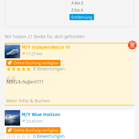
A bis Z
Z bis A
Entfernung
Wir haben 21 Boote für dich gefunden
M/Y Independence III
17.27 km
Online-Buchung verfügbar
8 Bewertungen
MEGA-Safari!!!!
Mehr Infos & Buchen
M/Y Blue Horizon
23.43 km
Online-Buchung verfügbar
0 Bewertungen