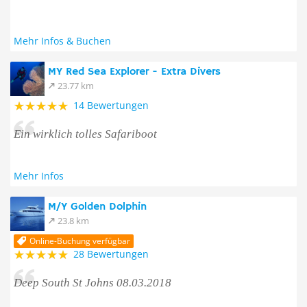
Mehr Infos & Buchen
MY Red Sea Explorer - Extra Divers
23.77 km
14 Bewertungen
Ein wirklich tolles Safariboot
Mehr Infos
M/Y Golden Dolphin
23.8 km
Online-Buchung verfügbar
28 Bewertungen
Deep South St Johns 08.03.2018