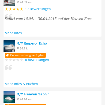
24.09 km
17 Bewertungen
Safari vom 16.04. – 30.04.2015 auf der Heaven Free
Mehr Infos
M/Y Emperor Echo
24.1 km
Online-Buchung verfügbar
0 Bewertungen
Mehr Infos & Buchen
M/Y Heaven Saphir
24.14 km