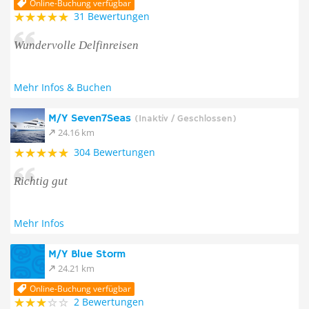
Online-Buchung verfügbar
31 Bewertungen
Wundervolle Delfinreisen
Mehr Infos & Buchen
M/Y Seven7Seas
(Inaktiv / Geschlossen)
24.16 km
304 Bewertungen
Richtig gut
Mehr Infos
M/Y Blue Storm
24.21 km
Online-Buchung verfügbar
2 Bewertungen