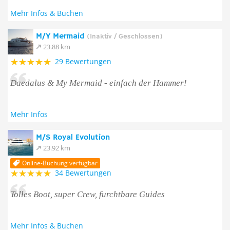
Mehr Infos & Buchen
M/Y Mermaid
(Inaktiv / Geschlossen)
23.88 km
29 Bewertungen
Daedalus & My Mermaid - einfach der Hammer!
Mehr Infos
M/S Royal Evolution
23.92 km
Online-Buchung verfügbar
34 Bewertungen
Tolles Boot, super Crew, furchtbare Guides
Mehr Infos & Buchen