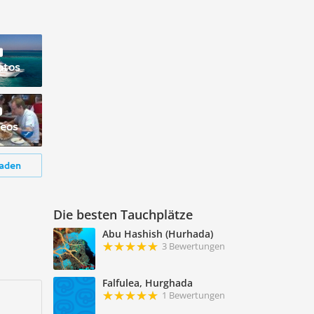
otos
deos
aden
Die besten Tauchplätze
Abu Hashish (Hurhada)
3 Bewertungen
Falfulea, Hurghada
1 Bewertungen