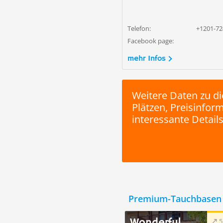
Telefon:
+1201-72
Facebook page:
mehr Infos
Weitere Daten zu di
Plätzen, Preisinfo
interessante Details
Premium-Tauchbasen 
5