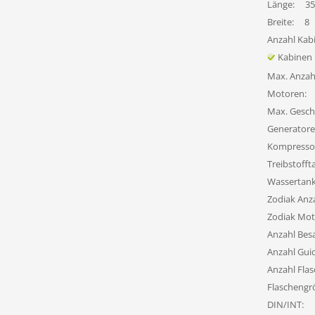
Länge:
35
Breite:
8
Anzahl Kab
Kabinen
Max. Anzah
Motoren:
Max. Gesch
Generatore
Kompresso
Treibstofft
Wassertank
Zodiak Anza
Zodiak Mot
Anzahl Bes
Anzahl Gui
Anzahl Flas
Flaschengr
DIN/INT: