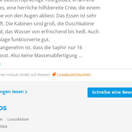
es, eine herrliche hilfsbereite Crew, die einem
e von den Augen abliest. Das Essen ist sehr
t. Die Kabinen sind groß, die Duschkabine
d, das Wasser von erfrischend bis heiß. Auch
lage funktionierte gut.
angenehm ist, dass die Saphir nur 16
sst. Also keine Massenabfertigung ...
n
nen Urlaub direkt auf diesem
Liveaboard buchen
ungen lesen
Schreibe eine Bew
os
e:
Luxusklasse
2004