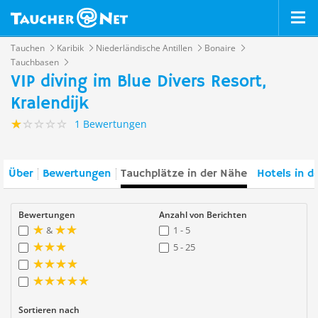
Tauchen
Karibik
Niederländische Antillen
Bonaire
Tauchbasen
VIP diving im Blue Divers Resort,
Kralendijk
1 Bewertungen
Über
Bewertungen
Tauchplätze in der Nähe
Hotels in d
Bewertungen
Anzahl von Berichten
&
1 - 5
5 - 25
Sortieren nach