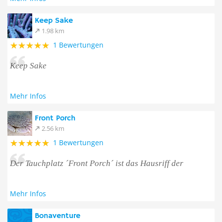
Keep Sake
1.98 km
1 Bewertungen
Keep Sake
Mehr Infos
Front Porch
2.56 km
1 Bewertungen
Der Tauchplatz ´Front Porch´ ist das Hausriff der
Mehr Infos
Bonaventure