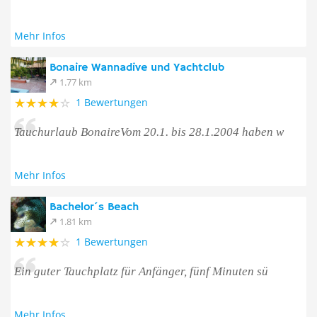
Mehr Infos
Bonaire Wannadive und Yachtclub
1.77 km
1 Bewertungen
Tauchurlaub BonaireVom 20.1. bis 28.1.2004 haben w
Mehr Infos
Bachelor´s Beach
1.81 km
1 Bewertungen
Ein guter Tauchplatz für Anfänger, fünf Minuten sü
Mehr Infos