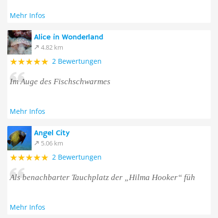
Mehr Infos
Alice in Wonderland
4.82 km
2 Bewertungen
Im Auge des Fischschwarmes
Mehr Infos
Angel City
5.06 km
2 Bewertungen
Als benachbarter Tauchplatz der „Hilma Hooker“ füh
Mehr Infos