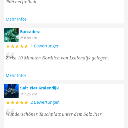
Taucherfreiheit
Mehr Infos
Barcadera
6.86 km
1 Bewertungen
Zirka 10 Minuten Nordlich von Lralendijk gelegen.
Mehr Infos
Salt Pier Kralendijk
7.25 km
2 Bewertungen
Wunderschöner Tauchplatz unter dem Salz Pier