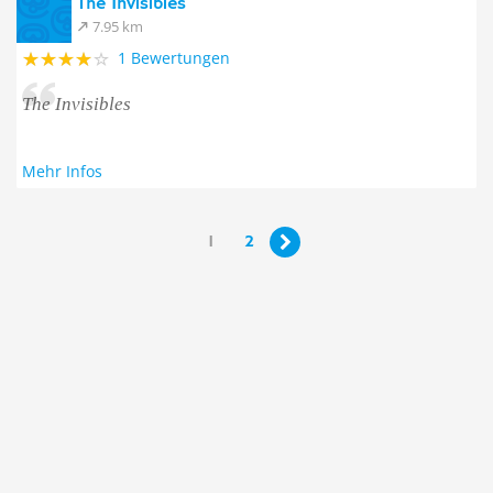
The Invisibles
7.95 km
1 Bewertungen
The Invisibles
Mehr Infos
1
2
