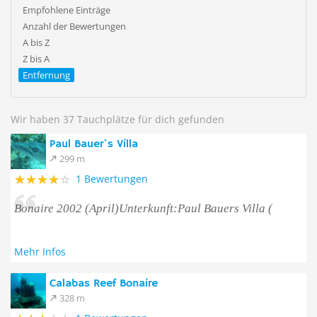
Empfohlene Einträge
Anzahl der Bewertungen
A bis Z
Z bis A
Entfernung
Wir haben 37 Tauchplätze für dich gefunden
Paul Bauer`s Villa
299 m
1 Bewertungen
Bonaire 2002 (April)Unterkunft:Paul Bauers Villa (
Mehr Infos
Calabas Reef Bonaire
328 m