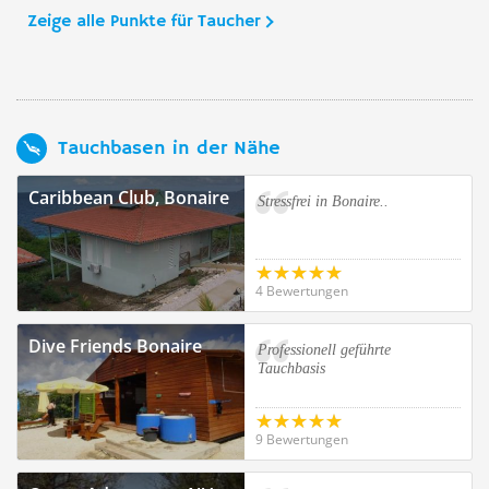
Zeige alle Punkte für Taucher
Tauchbasen in der Nähe
Caribbean Club, Bonaire
Stressfrei in Bonaire..
4 Bewertungen
Dive Friends Bonaire
Professionell geführte
Tauchbasis
9 Bewertungen