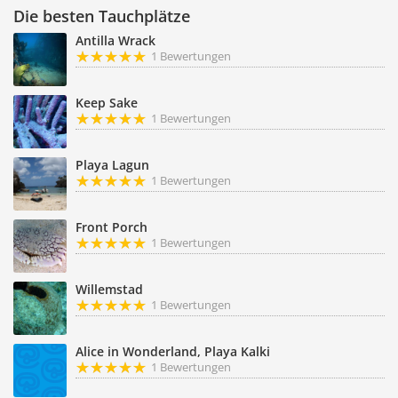
Die besten Tauchplätze
Antilla Wrack
1 Bewertungen
Keep Sake
1 Bewertungen
Playa Lagun
1 Bewertungen
Front Porch
1 Bewertungen
Willemstad
1 Bewertungen
Alice in Wonderland, Playa Kalki
1 Bewertungen