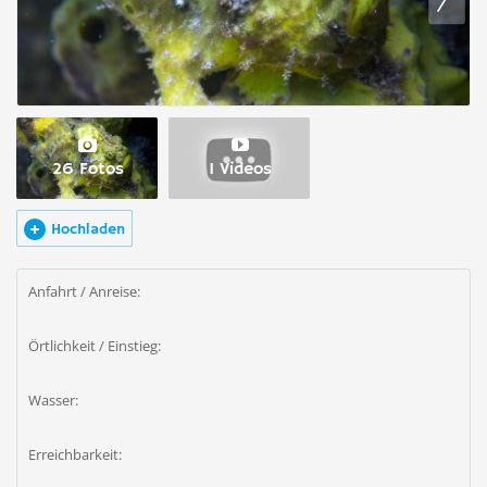
26 Fotos
1 Videos
Hochladen
Anfahrt / Anreise:
Örtlichkeit / Einstieg:
Wasser:
Erreichbarkeit: