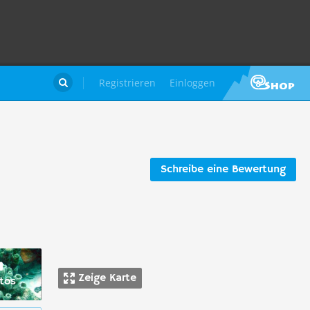
Registrieren
Einloggen

Schreibe eine Bewertung
Zeige Karte
tos