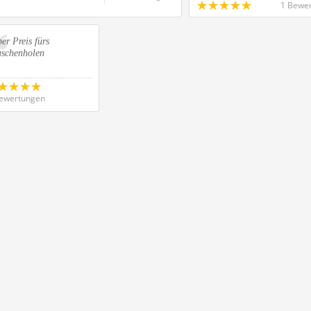
1 Bewe
er Preis fürs
aschenholen
ewertungen