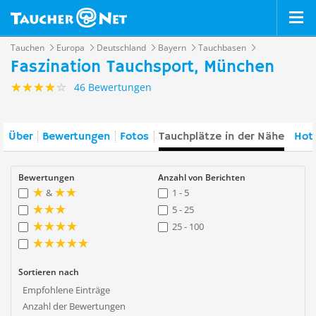
Tauchen
Europa
Deutschland
Bayern
Tauchbasen
Faszination Tauchsport, München
46 Bewertungen
Über
Bewertungen
Fotos
Tauchplätze in der Nähe
Hote
Bewertungen
Anzahl von Berichten
&
1 - 5
5 - 25
25 - 100
Sortieren nach
Empfohlene Einträge
Anzahl der Bewertungen