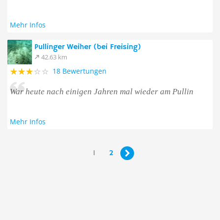
Mehr Infos
Pullinger Weiher (bei Freising)
42.63 km
18 Bewertungen
War heute nach einigen Jahren mal wieder am Pullin
Mehr Infos
1
2
