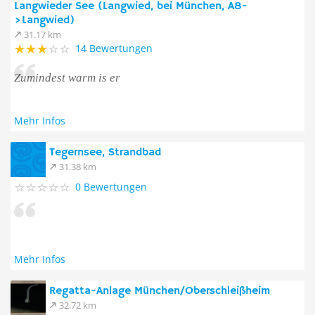
Langwieder See (Langwied, bei München, A8-
>Langwied)
31.17 km
14 Bewertungen
Zumindest warm is er
Mehr Infos
Tegernsee, Strandbad
31.38 km
0 Bewertungen
Mehr Infos
Regatta-Anlage München/Oberschleißheim
32.72 km