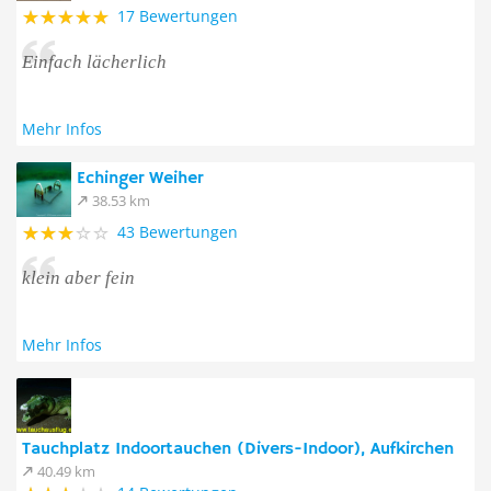
17 Bewertungen
Einfach lächerlich
Mehr Infos
Echinger Weiher
38.53 km
43 Bewertungen
klein aber fein
Mehr Infos
Tauchplatz Indoortauchen (Divers-Indoor), Aufkirchen
40.49 km