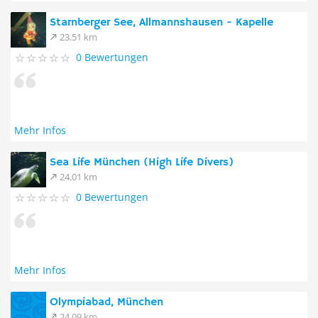
Starnberger See, Allmannshausen - Kapelle
23.51 km
0 Bewertungen
Mehr Infos
Sea Life München (High Life Divers)
24.01 km
0 Bewertungen
Mehr Infos
Olympiabad, München
24.09 km