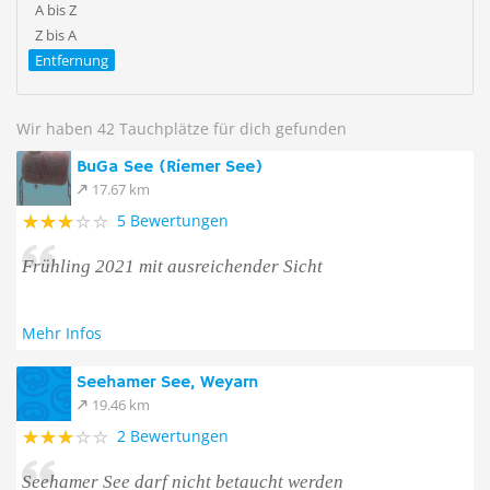
A bis Z
Z bis A
Entfernung
Wir haben 42 Tauchplätze für dich gefunden
BuGa See (Riemer See)
17.67 km
5 Bewertungen
Frühling 2021 mit ausreichender Sicht
Mehr Infos
Seehamer See, Weyarn
19.46 km
2 Bewertungen
Seehamer See darf nicht betaucht werden