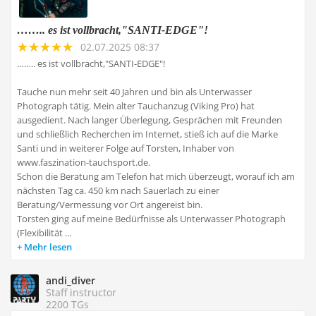
…….. es ist vollbracht,"SANTI-EDGE"!
02.07.2025 08:37
…….. es ist vollbracht,"SANTI-EDGE"!
Tauche nun mehr seit 40 Jahren und bin als Unterwasser
Photograph tätig. Mein alter Tauchanzug (Viking Pro) hat
ausgedient. Nach langer Überlegung, Gesprächen mit Freunden
und schließlich Recherchen im Internet, stieß ich auf die Marke
Santi und in weiterer Folge auf Torsten, Inhaber von
www.faszination-tauchsport.de.
Schon die Beratung am Telefon hat mich überzeugt, worauf ich am
nächsten Tag ca. 450 km nach Sauerlach zu einer
Beratung/Vermessung vor Ort angereist bin.
Torsten ging auf meine Bedürfnisse als Unterwasser Photograph
(Flexibilität ...
Mehr lesen
andi_diver
Staff instructor
2200 TGs