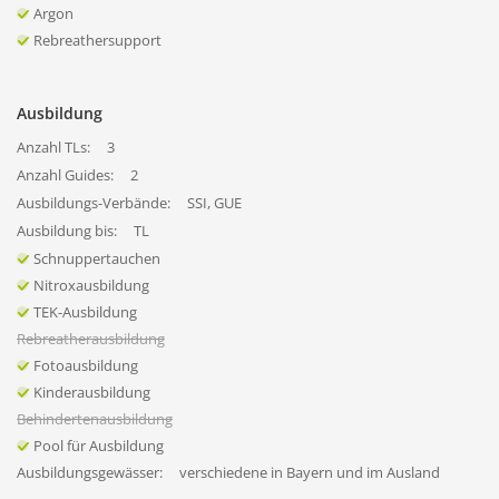
Argon
Rebreathersupport
Ausbildung
Anzahl TLs:
3
Anzahl Guides:
2
Ausbildungs-Verbände:
SSI, GUE
Ausbildung bis:
TL
Schnuppertauchen
Nitroxausbildung
TEK-Ausbildung
Rebreatherausbildung
Fotoausbildung
Kinderausbildung
Behindertenausbildung
Pool für Ausbildung
Ausbildungsgewässer:
verschiedene in Bayern und im Ausland