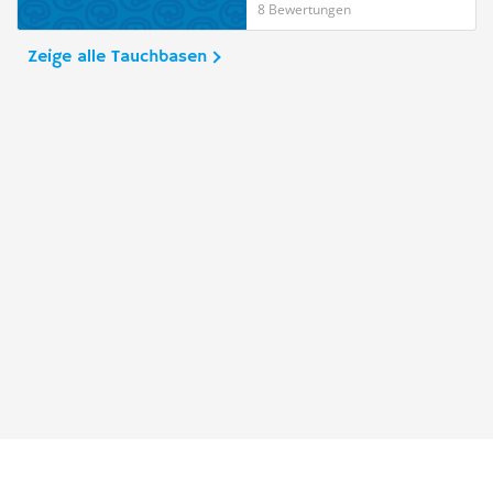
8 Bewertungen
Zeige alle Tauchbasen
Taucher.Net