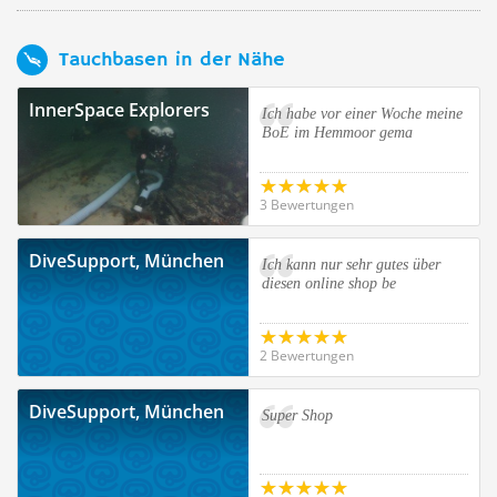
Tauchbasen in der Nähe
InnerSpace Explorers
Ich habe vor einer Woche meine
BoE im Hemmoor gema
3 Bewertungen
DiveSupport, München
Ich kann nur sehr gutes über
diesen online shop be
2 Bewertungen
DiveSupport, München
Super Shop