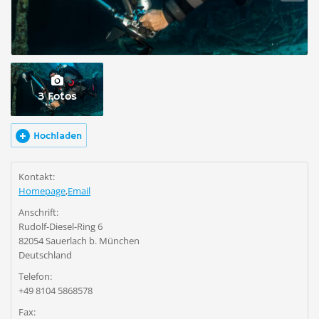
3 Fotos
Hochladen
Kontakt:
Homepage
,
Email
Anschrift:
Rudolf-Diesel-Ring 6
82054 Sauerlach b. München
Deutschland
Telefon:
+49 8104 5868578
Fax: