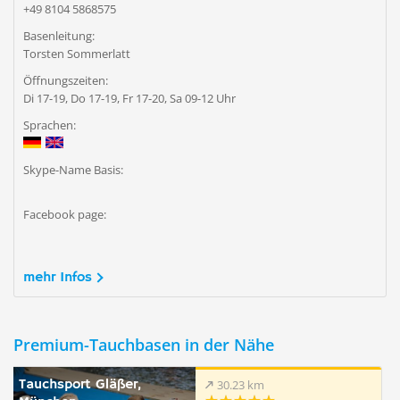
+49 8104 5868575
Basenleitung:
Torsten Sommerlatt
Öffnungszeiten:
Di 17-19, Do 17-19, Fr 17-20, Sa 09-12 Uhr
Sprachen:
Skype-Name Basis:
Facebook page:
mehr Infos
Premium-Tauchbasen in der Nähe
Tauchsport Gläßer,
30.23 km