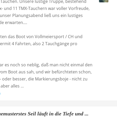
r Tauchen. Unsere lustige Truppe, bestehend
ox- und 11 TMX-Tauchern war voller Vorfreude,
unser Planungsabend ließ uns ein lustiges
 erwarten....
rten das Boot von Vollmeiersport / CH und
ermit 4 Fahrten, also 2 Tauchgänge pro
r es noch so neblig, daß man nicht einmal den
om Boot aus sah, und wir befürchteten schon,
 oder besser, die Markierungsboje - nicht zu
aber alles ...
n
emusterstes Seil läuft in die Tiefe und ...