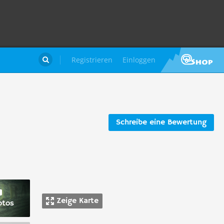
Registrieren
Einloggen

Schreibe eine Bewertung
Zeige Karte
otos