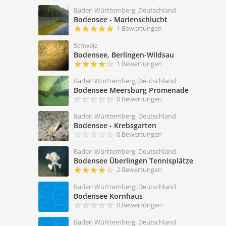
Baden Württemberg, Deutschland
Bodensee - Marienschlucht
1 Bewertungen
Schweiz
Bodensee, Berlingen-Wildsau
1 Bewertungen
Baden Württemberg, Deutschland
Bodensee Meersburg Promenade
0 Bewertungen
Baden Württemberg, Deutschland
Bodensee - Krebsgarten
0 Bewertungen
Baden Württemberg, Deutschland
Bodensee Überlingen Tennisplätze
2 Bewertungen
Baden Württemberg, Deutschland
Bodensee Kornhaus
0 Bewertungen
Baden Württemberg, Deutschland