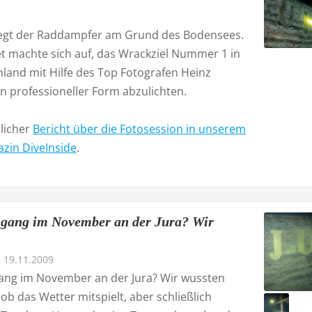
liegt der Raddampfer am Grund des Bodensees.
t machte sich auf, das Wrackziel Nummer 1 in
land mit Hilfe des Top Fotografen Heinz
n professioneller Form abzulichten.
rlicher
Bericht über die Fotosession in unserem
zin DiveInside
.
gang im November an der Jura? Wir
19.11.2009
ang im November an der Jura? Wir wussten
 ob das Wetter mitspielt, aber schließlich