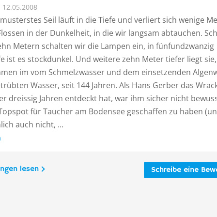
12.05.2008
musterstes Seil läuft in die Tiefe und verliert sich wenige M
lossen in der Dunkelheit, in die wir langsam abtauchen. Sc
ehn Metern schalten wir die Lampen ein, in fünfundzwanzig
e ist es stockdunkel. Und weitere zehn Meter tiefer liegt sie,
men im vom Schmelzwasser und dem einsetzenden Algen
etrübten Wasser, seit 144 Jahren. Als Hans Gerber das Wrac
er dreissig Jahren entdeckt hat, war ihm sicher nicht bewuss
Topspot für Taucher am Bodensee geschaffen zu haben (u
ich auch nicht, ...
n
ungen lesen
Schreibe eine Bew