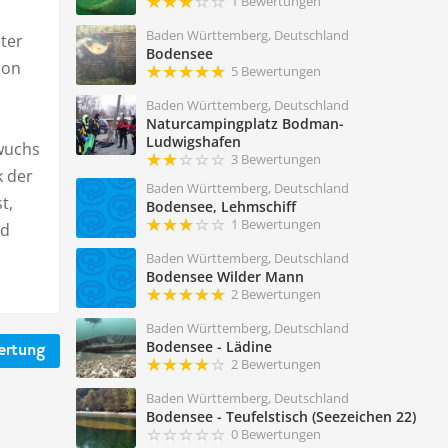
1 Bewertungen
Baden Württemberg, Deutschland
eter
Bodensee
hon
5 Bewertungen
Baden Württemberg, Deutschland
Naturcampingplatz Bodman-
Ludwigshafen
wuchs
3 Bewertungen
k der
Baden Württemberg, Deutschland
t,
Bodensee, Lehmschiff
1 Bewertungen
nd
Baden Württemberg, Deutschland
Bodensee Wilder Mann
2 Bewertungen
Baden Württemberg, Deutschland
Bodensee - Lädine
ertung
2 Bewertungen
Baden Württemberg, Deutschland
Bodensee - Teufelstisch (Seezeichen 22)
0 Bewertungen