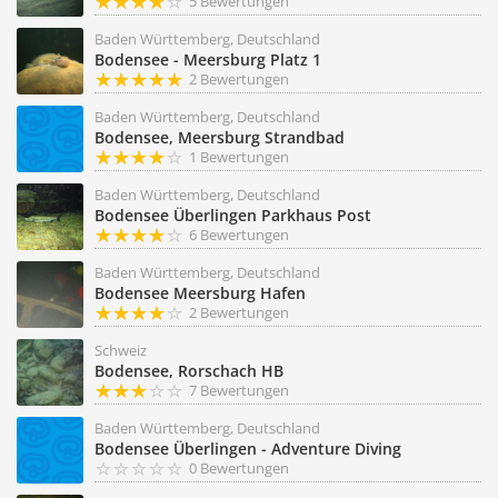
5 Bewertungen
Baden Württemberg, Deutschland
Bodensee - Meersburg Platz 1
2 Bewertungen
Baden Württemberg, Deutschland
Bodensee, Meersburg Strandbad
1 Bewertungen
Baden Württemberg, Deutschland
Bodensee Überlingen Parkhaus Post
6 Bewertungen
Baden Württemberg, Deutschland
Bodensee Meersburg Hafen
2 Bewertungen
Schweiz
Bodensee, Rorschach HB
7 Bewertungen
Baden Württemberg, Deutschland
Bodensee Überlingen - Adventure Diving
0 Bewertungen