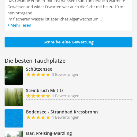
Das Gelände erinnert mit fast weissem Sand an deutlich wärmere
Gewässer und wider Erwarten war auch die Sicht mit bis zu 10 m
hervorragend.
Im flacheren Wasser ist spärliches Algenwachstum ...
Mehr lesen
Schreibe eine Bewertung
Die besten Tauchplätze
Schützensee
3 Bewertungen
Steinbruch Miltitz
1 Bewertungen
Bodensee - Strandbad Kressbronn
1 Bewertungen
Isar, Freising-Marzling