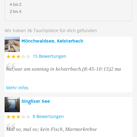
A bis Z
Z bis A
Wir haben 36 Tauchplätze für dich gefunden
Mönchwaldsee, Kelsterbach
15 Bewertungen
hai,war am sonntag in kelsterbach.(8:45-10:15)2 ma
Mehr Infos
Singliser See
8 Bewertungen
Mal so, mal so; kein Fisch, Marmorkrebse