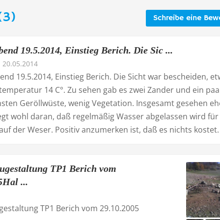
(3)
Schreibe eine Bew
end 19.5.2014, Einstieg Berich. Die Sic ...
20.05.2014
nd 19.5.2014, Einstieg Berich. Die Sicht war bescheiden, et
temperatur 14 C°. Zu sehen gab es zwei Zander und ein paa
nsten Geröllwüste, wenig Vegetation. Insgesamt gesehen eh
iegt wohl daran, daß regelmäßig Wasser abgelassen wird für
 auf der Weser. Positiv anzumerken ist, daß es nichts kostet.
ugestaltung TP1 Berich vom
Hal ...
gestaltung TP1 Berich vom 29.10.2005