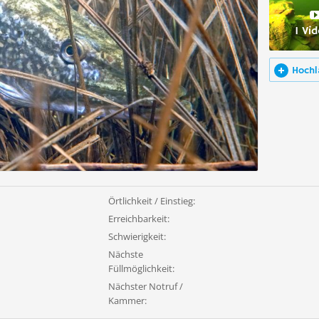
1 Vi
Hochl
Örtlichkeit / Einstieg:
Erreichbarkeit:
Schwierigkeit:
Nächste
Füllmöglichkeit:
Nächster Notruf /
Kammer: