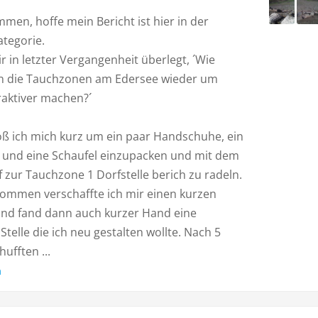
men, hoffe mein Bericht ist hier in der
ategorie.
r in letzter Vergangenheit überlegt, ´Wie
n die Tauchzonen am Edersee wieder um
raktiver machen?´
oß ich mich kurz um ein paar Handschuhe, ein
 und eine Schaufel einzupacken und mit dem
 zur Tauchzone 1 Dorfstelle berich zu radeln.
ommen verschaffte ich mir einen kurzen
und fand dann auch kurzer Hand eine
 Stelle die ich neu gestalten wollte. Nach 5
ufften ...
n