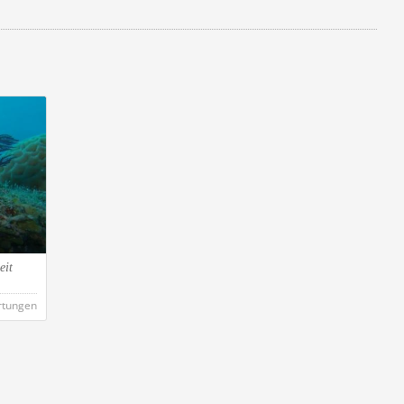
eit
rtungen