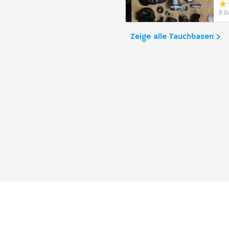
8 B
Zeige alle Tauchbasen