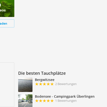
deos
aden
Die besten Tauchplätze
Bergwitzsee
2 Bewertungen
Bodensee - Campingpark Überlingen
1 Bewertungen