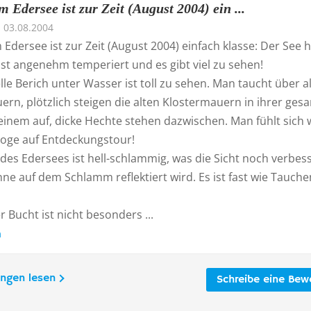
 Edersee ist zur Zeit (August 2004) ein ...
03.08.2004
Edersee ist zur Zeit (August 2004) einfach klasse: Der See h
, ist angenehm temperiert und es gibt viel zu sehen!
lle Berich unter Wasser ist toll zu sehen. Man taucht über a
rn, plötzlich steigen die alten Klostermauern in ihrer ges
einem auf, dicke Hechte stehen dazwischen. Man fühlt sich 
loge auf Entdeckungstour!
es Edersees ist hell-schlammig, was die Sicht noch verbess
nne auf dem Schlamm reflektiert wird. Es ist fast wie Tauche
r Bucht ist nicht besonders ...
n
ungen lesen
Schreibe eine Bew