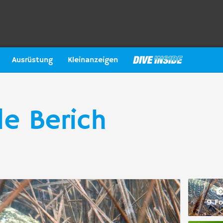
Ausrüstung
Kleinanzeigen
le Berich
9 Fo