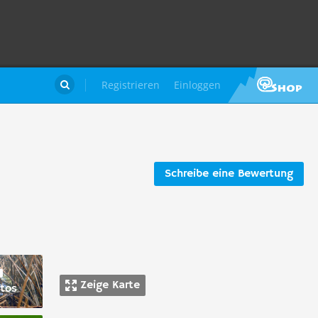
Registrieren
Einloggen

Schreibe eine Bewertung
Zeige Karte
tos