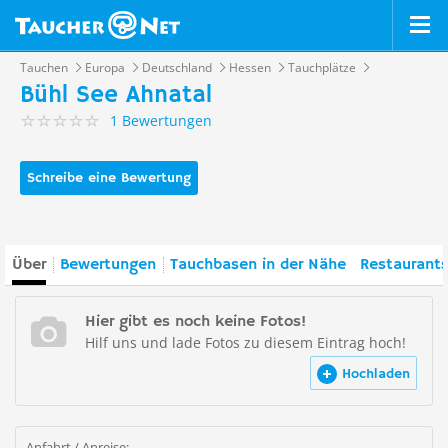
Tauchen
Europa
Deutschland
Hessen
Tauchplätze
Bühl See Ahnatal
1 Bewertungen
Schreibe eine Bewertung
Über
Bewertungen
Tauchbasen in der Nähe
Restaurants
Hier gibt es noch keine Fotos!
Hilf uns und lade Fotos zu diesem Eintrag hoch!
Hochladen
Anfahrt / Anreise: