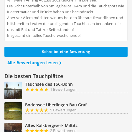
Wir waren Anfang August 2002 tauchen im Edersee.
Die Sicht unterhalb von 5m lag bei ca. 3-4m und die Tauchspots wie
Klostermauer und Brücke haben uns beeindruckt.
Aber vor Allem möchten wir uns bei den überaus freundlichen und
hilfsbereiten Leuten der umliegenden Tauchbasen bedanken, die
uns mit Rat und Tat zur Seite standen!
Insgesamt ein tolles Taucherwochenende!
Schreibe eine Bewertung
Alle Bewertungen lesen
Die besten Tauchplätze
Tauchsee des TSC-Bonn
1 Bewertungen
Bodensee Überlingen Bau Graf
5 Bewertungen
Altes Kalkbergwerk Miltitz
2 Bewertungen