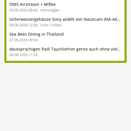
OMS Airstream + Miflex
09.08.2026 08:46
Atemregler
Unterwassergehäuse Sony a6400 von Nauticam (NA-A6400) inkl. Glasdome usw.
08.08.2026 12:36
Foto / Video
Sea Bees Diving in Thailand
07.08.2026 09:54
deutsprachigen Padi Tauchlehrer gerne auch ohne viel Erfahrung
06.08.2026 11:26