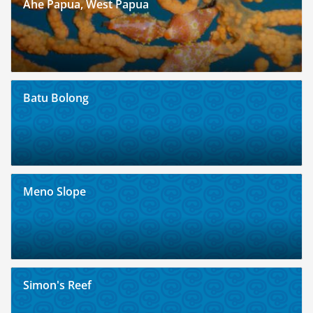
Ahe Papua, West Papua
Batu Bolong
Meno Slope
Simon's Reef