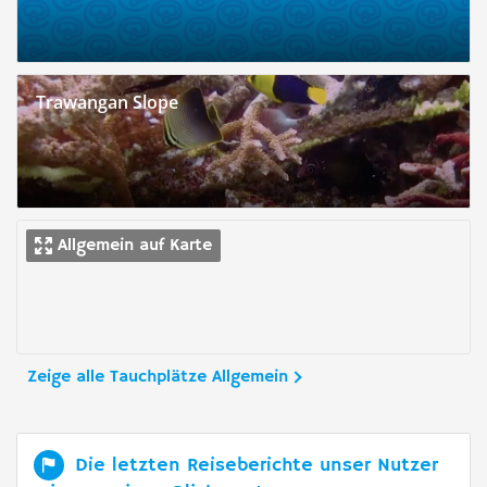
Trawangan Slope
Allgemein auf Karte
Zeige alle Tauchplätze Allgemein
Die letzten Reiseberichte unser Nutzer