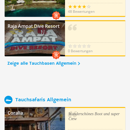
48 Bewertungen
Raja Ampat Dive Resort
0 Bewertungen
Zeige alle Tauchbasen Allgemein
Tauchsafaris Allgemein
Coralia
Wunderschönes Boot und super
Crew