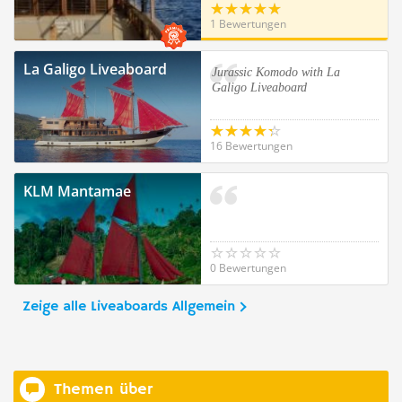
1 Bewertungen
La Galigo Liveaboard
Jurassic Komodo with La
Galigo Liveaboard
16 Bewertungen
KLM Mantamae
0 Bewertungen
Zeige alle Liveaboards Allgemein
Themen über