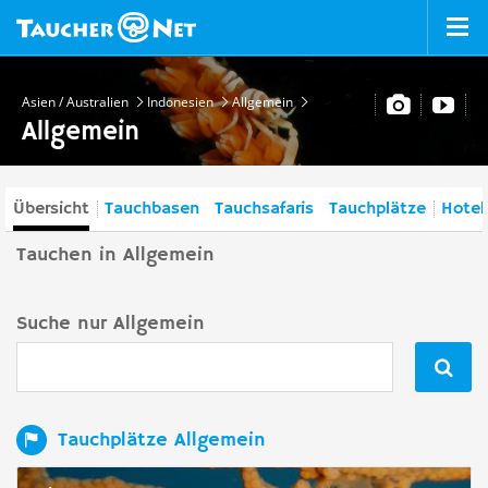
Asien / Australien
Indonesien
Allgemein
Allgemein
Übersicht
Tauchbasen
Tauchsafaris
Tauchplätze
Hotel
Tauchen in Allgemein
Suche nur Allgemein

Tauchplätze Allgemein