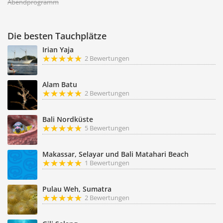
Abendprogramm
Die besten Tauchplätze
Irian Yaja
2 Bewertungen
Alam Batu
2 Bewertungen
Bali Nordküste
5 Bewertungen
Makassar, Selayar und Bali Matahari Beach
1 Bewertungen
Pulau Weh, Sumatra
2 Bewertungen