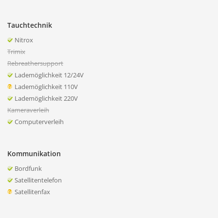
Tauchtechnik
Nitrox
Trimix
Rebreathersupport
Lademöglichkeit 12/24V
Lademöglichkeit 110V
Lademöglichkeit 220V
Kameraverleih
Computerverleih
Kommunikation
Bordfunk
Satellitentelefon
Satellitenfax