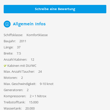
Schreibe eine Bewertung
Allgemein Infos
Schiffsklasse:
Komfortklasse
Baujahr:
2011
Länge:
37
Breite:
7.5
Anzahl Kabinen:
12
Kabinen mit DU/WC
Max. Anzahl Taucher:
24
Motoren:
2
Max. Geschwindigkeit:
9-10 knot
Generatoren:
2
Kompressoren:
2 + 1 Nitrox
Treibstofftank:
15.000
Wassertank:
20.000