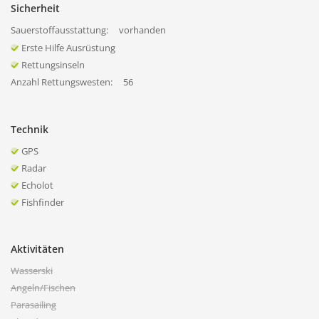
Sicherheit
Sauerstoffausstattung:
vorhanden
Erste Hilfe Ausrüstung
Rettungsinseln
Anzahl Rettungswesten:
56
Technik
GPS
Radar
Echolot
Fishfinder
Aktivitäten
Wasserski
Angeln/Fischen
Parasailing