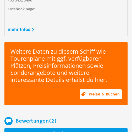
+65 6452 5496
Facebook page:
mehr Infos
Weitere Daten zu diesem Schiff wie
Tourenpläne mit ggf. verfügbaren
Plätzen, Preisinformationen sowie
Sonderangebote und weitere
interessante Details erhälst du hier.
Preise & Buchen
Bewertungen(2)