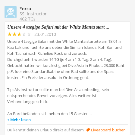
*orca
SSI Instructor
462 TGs
Unsere 4 taegige Safari mit der White Manta start ...
23.01.2010
Unsere 4 taegige Safari mit der White Manta startete am 18.01. in
Kao Lak und fuehrte uns ueber die Similan Islands, Koh Bon und
Koh Tachai nach Richelieu Rock und zurueck.
Durchgefuehrt wurden 14 TG (je 4 am 1-3. Tag, 2 am 4. Tag).
Gebucht hatten wir kurzfristig bei Dive Asia in Phuket. 23.000 Baht
p.P. fuer eine Standardkabine ohne Bad sollte uns der Spass
kosten. Ein Preis der absolut in Ordnung geht.
Tip: Als Instructor sollte man bei Dive Asia unbedingt sein
entsprechendes Brevet vorzeigen. Alles weitere ist
Verhandlungsgeschick.
An Bord befanden sich neben den 15 Gaesten ...
Mehr lesen
Du kannst deinen Urlaub direkt auf diesem
Liveaboard buchen