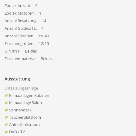
Zodiak Anzahl:
2
Zodiak Motoren:
1
Anzahl Besatzung:
14
Anzahl Guides/TL:
4
Anzahl Flaschen:
ca. 40
Flaschengrößen:
12/15
DIN/INT:
Beides
Flaschenmaterial:
Beides
Ausstattung
Entsalzungsanlage
Klimaanlagen Kabinen
Klimaanlage Salon
Sonnendeck
Taucherplattform
Aufenthaltsraum
DVD / TV