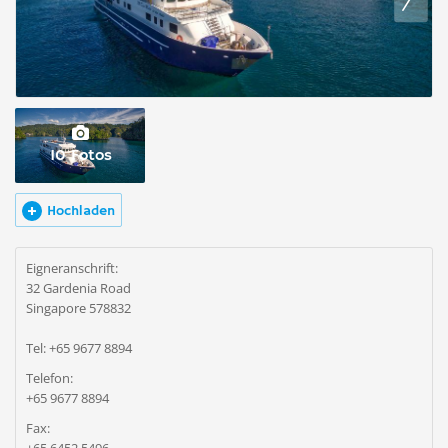
10 Fotos
Hochladen
Eigneranschrift:
32 Gardenia Road
Singapore 578832
Tel: +65 9677 8894
Telefon:
+65 9677 8894
Fax: