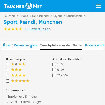
Tauchen
Europa
Deutschland
Bayern
Tauchbasen
Sport Kaindl, München
15 Bewertungen
Über
Bewertungen
Tauchplätze in der Nähe
Hotels in d
Bewertungen
Anzahl von Berichten
&
1 - 5
5 - 25
25 - 100
Sortieren nach
Empfohlene Einträge
Anzahl der Bewertungen