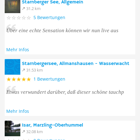
Starnberger See, Allgemein
31.2 km
5 Bewertungen
Über eine echte Sensation können wir nun live aus
Mehr Infos
Starnbergersee, Allmanshausen - Wasserwacht
31.53 km
1 Bewertungen
Etwas verwundert darüber, daß dieser schöne tauchp
Mehr Infos
Isar, Marzling-Oberhummel
32.08 km