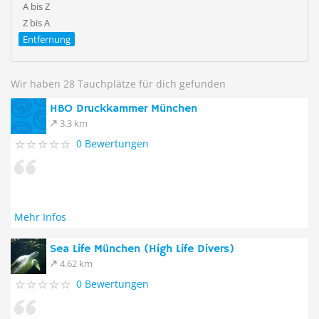
A bis Z
Z bis A
Entfernung
Wir haben 28 Tauchplätze für dich gefunden
HBO Druckkammer München
3.3 km
0 Bewertungen
Mehr Infos
Sea Life München (High Life Divers)
4.62 km
0 Bewertungen