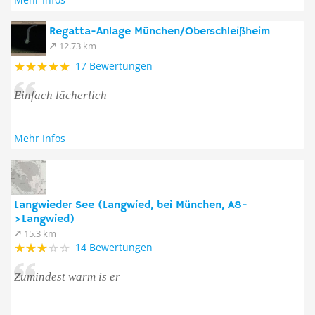
Regatta-Anlage München/Oberschleißheim
12.73 km
17 Bewertungen
Einfach lächerlich
Mehr Infos
Langwieder See (Langwied, bei München, A8-
>Langwied)
15.3 km
14 Bewertungen
Zumindest warm is er