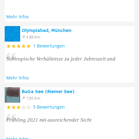
Mehr Infos
Olympiabad, München
4.88 km
1 Bewertungen
Subtropische Verhältnisse zu jeder Jahreszeit und
Mehr Infos
BuGa See (Riemer See)
7.85 km
5 Bewertungen
Frühling 2021 mit ausreichender Sicht
Mehr Infos