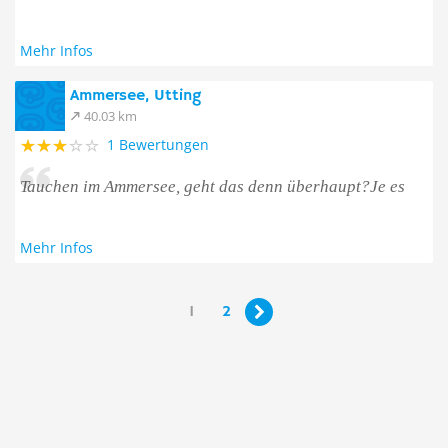
Mehr Infos
Ammersee, Utting
40.03 km
1 Bewertungen
Tauchen im Ammersee, geht das denn überhaupt?Je es
Mehr Infos
1
2
