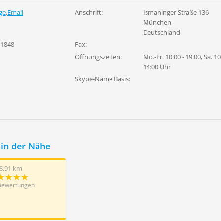
ge
,
Email
Anschrift:
Ismaninger Straße 136
München
Deutschland
81848
Fax:
Öffnungszeiten:
Mo.-Fr. 10:00 - 19:00, Sa. 10
14:00 Uhr
Skype-Name Basis:
in der Nähe
8.91 km
Bewertungen