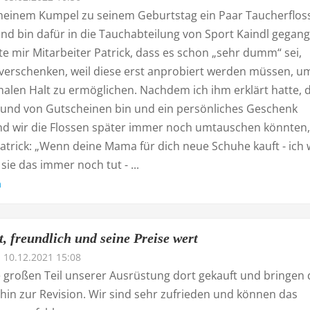
 meinem Kumpel zu seinem Geburtstag ein Paar Taucherflos
nd bin dafür in die Tauchabteilung von Sport Kaindl gegang
te mir Mitarbeiter Patrick, dass es schon „sehr dumm“ sei,
 verschenken, weil diese erst anprobiert werden müssen, u
malen Halt zu ermöglichen. Nachdem ich ihm erklärt hatte, 
reund von Gutscheinen bin und ein persönliches Geschenk
nd wir die Flossen später immer noch umtauschen könnten,
atrick: „Wenn deine Mama für dich neue Schuhe kauft - ich 
 sie das immer noch tut - ...
n
, freundlich und seine Preise wert
10.12.2021 15:08
 großen Teil unserer Ausrüstung dort gekauft und bringen 
hin zur Revision. Wir sind sehr zufrieden und können das