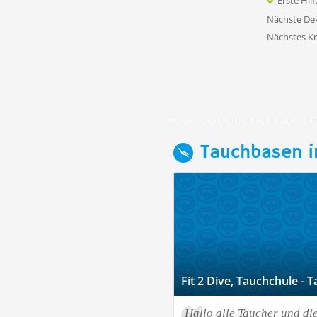
Erste Hil
Nächste D
Nächstes K
Tauchbasen i
Fit 2 Dive, Tauchchule -
Hallo alle Taucher und die