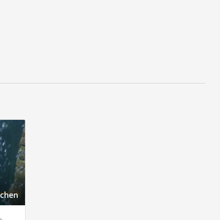
nchen