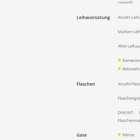
Hausriff
Leihausrüstung
Anzahl Leih
Marken Lei
Alter Leiha
Kamerave
Rebreath
Flaschen
Anzahl Flas
Flaschengr
DIN/INT:
Flaschenmat
Gase
Nitrox