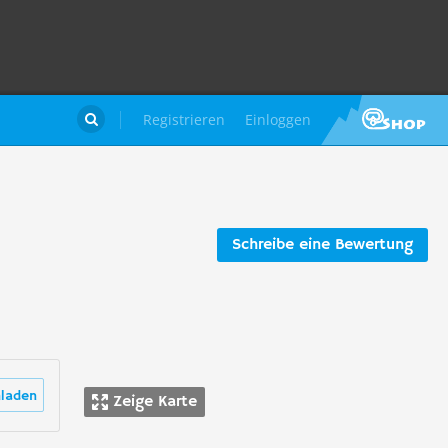
Registrieren
Einloggen

Schreibe eine Bewertung
laden
Zeige Karte