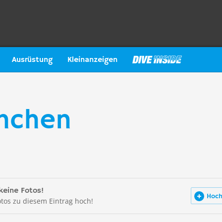
Ausrüstung
Kleinanzeigen
ünchen
keine Fotos!
Hoch
otos zu diesem Eintrag hoch!