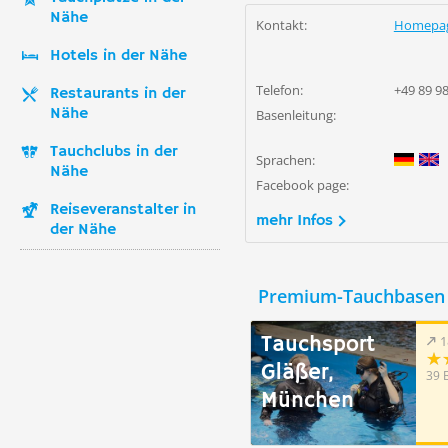
Nähe
Kontakt:
Homepa
Hotels in der Nähe
Telefon:
+49 89 9
Restaurants in der
Nähe
Basenleitung:
Tauchclubs in der
Sprachen:
Nähe
Facebook page:
Reiseveranstalter in
mehr Infos
der Nähe
Premium-Tauchbasen 
Tauchsport
1
Gläßer,
39 
München