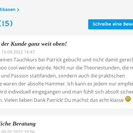
chbasen
(15)
Schreibe eine Bew
t der Kunde ganz weit oben!
15.09.2022 18:47
meinen Tauchkurs bei Patrick gebucht und nicht damit gerec
ooo cool werden würde. Nicht nur die Theoriestunden, die m
d und Passion stattfanden, sondern auch die praktischen
 waren der absolte Hammer. Ich kann es jedem nur empfe
ird individuell eingegangen und man fühlt sich absolt siche
. Vielen lieben Dank Patrick! Du machst das echt klasse
iche Beratung
05.02.2022 10:56