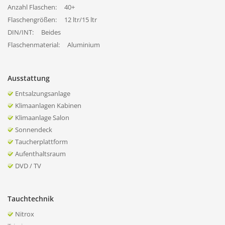
Anzahl Flaschen:
40+
Flaschengrößen:
12 ltr/15 ltr
DIN/INT:
Beides
Flaschenmaterial:
Aluminium
Ausstattung
Entsalzungsanlage
Klimaanlagen Kabinen
Klimaanlage Salon
Sonnendeck
Taucherplattform
Aufenthaltsraum
DVD / TV
Tauchtechnik
Nitrox