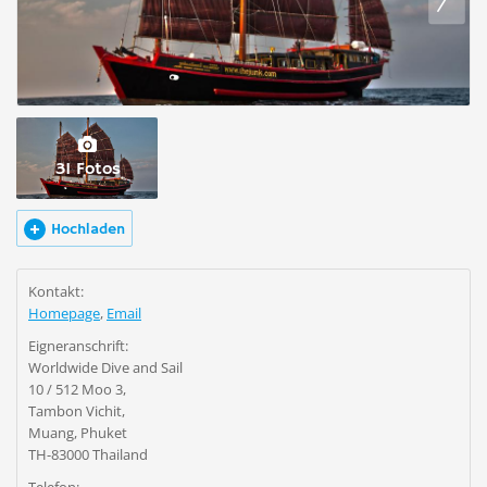
31 Fotos
Hochladen
Kontakt:
Homepage
,
Email
Eigneranschrift:
Worldwide Dive and Sail
10 / 512 Moo 3,
Tambon Vichit,
Muang, Phuket
TH-83000 Thailand