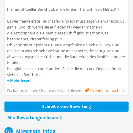
hier ein aktueller Bericht über die Junke ´The Junk´ von FEB.2014
Es war meine erste Tauchsafari und ich muss sagen sie war absolut
genial und ich werde sie auf jeden fall wieder machen !
die Atmosphäre die einem dieses Schiff gibt ist schon was
besonderes, Piratenfeeling pur!
Ich kann sie nur jedem zu 100% empfehlen da sich die Crew und
das Team wirklich sehr viel Mühe macht sei es die sehr gute und
abwechslungsreiche Küche und die Sauberkeit des Schiffes und der
Kabinen.
Klar gibt es die ein oder andere Sache die man bemängeln könnte
siehe die Berichte ...
Mehr lesen
Du kannst deinen Urlaub direkt auf diesem
Liveaboard buchen
Schreibe eine Bewertung
Alle Bewertungen lesen
Allgemein Infos