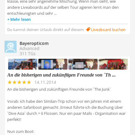
klasse, eine sehr angenehme Mischung. Wenn man sieht, wie
andere Liveaboards auf der selben Tour agieren lernt man den
entschleunigten und sehr ...
Mehr lesen
Du kannst deinen Urlaub direkt auf diesem
Liveaboard buchen
Bayeropticom
Advanced
311 TGs
An die bisherigen und zukünftigen Freunde von ´Th ...
14.11.2014
An die bisherigen und zukünftigen Freunde von ´The Junk´
Vorab: ich habe den Similan-Trip schon vor ein Jahren mit einem
anderen Safariboot gemacht. Erneut führte ich die Buchung über
´Dive Asia´ durch = 6 Flossen. Nur ein paar Mails - Organisation war
perfekt!
Nun zum Boot: