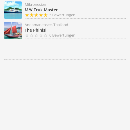
Mikronesien
M/V Truk Master
5 Bewertungen
Andamanensee, Thailand
The Phinisi
0 Bewertungen