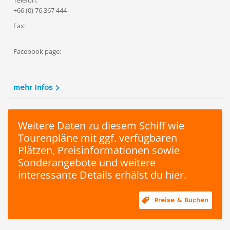
Telefon:
+66 (0) 76 367 444
Fax:
Facebook page:
mehr Infos
Weitere Daten zu diesem Schiff wie
Tourenpläne mit ggf. verfügbaren
Plätzen, Preisinformationen sowie
Sonderangebote und weitere
interessante Details erhälst du hier.
Preise & Buchen