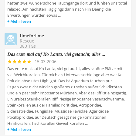
hatten zwei wunderschöne Tauchgänge dort und fühlten uns total
relaxed. Am nächsten Tag gings dann nach Hin Daeng, die
Erwartungen wurden etwas ...
Mehr lesen
timeforlime
Rescue
380 TGs
Das erste mal auf Ko Lanta, viel getaucht, alles ...
15.03.2006
Das erste mal auf Ko Lanta, viel getaucht, alles schöne Plätze mit
viel Weichkorallen. Für mich als Unterwasserbiologe aber war Ko
Rok ein absolutes Highlight. Das ist Aquarium tauchen pur
Es gab zwar nicht wirklich größeres zu sehen außer Schildkröten
und ein paar sehr imposante Müränen. Aber das Riff ist einzigartig.
Ein uraltes Steinkorallen Riff, riesige imposante Vasenschwämme,
Steinkorallen aus der Familie: Poritidae, Acroporidae,
Siderastreidae, Fungiidae, Mussidae Faviidae, Agariciidae,
Pocilloproidae, auf Deutsch gesagt riesige Formationen
Hirnkorallen, Tischkorallen Geweihkorallen ...
Mehr lesen