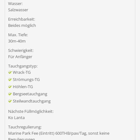
Wasser:
Salzwasser
Erreichbarkeit:
Beides möglich
Max. Tiefe:
30m-40m
Schwierigkeit:
Für Anfänger
Tauchgangstyp:
Wrack-TG
Strömungs-TG
Höhlen-TG
Bergseetauchgang
Steilwandtauchgang
Nächste Füllmöglichkeit:
Ko Lanta
Tauchregulierung:
Marine Park Fee (Eintritt) 600THB/pax/Tag, sonst keine
Regulierungen