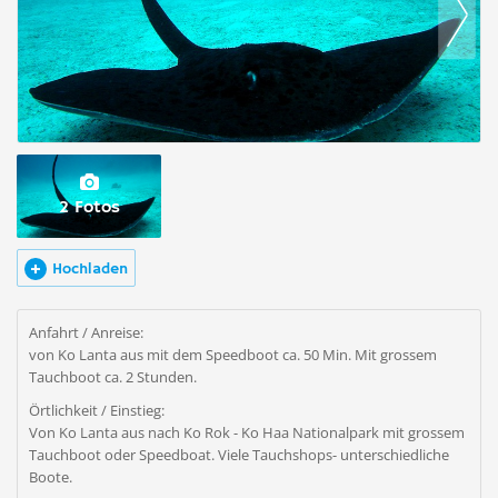
2 Fotos
Hochladen
Anfahrt / Anreise:
von Ko Lanta aus mit dem Speedboot ca. 50 Min. Mit grossem
Tauchboot ca. 2 Stunden.
Örtlichkeit / Einstieg:
Von Ko Lanta aus nach Ko Rok - Ko Haa Nationalpark mit grossem
Tauchboot oder Speedboat. Viele Tauchshops- unterschiedliche
Boote.