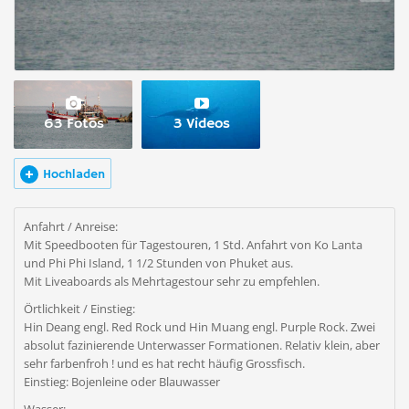
63 Fotos
3 Videos
Hochladen
Anfahrt / Anreise:
Mit Speedbooten für Tagestouren, 1 Std. Anfahrt von Ko Lanta
und Phi Phi Island, 1 1/2 Stunden von Phuket aus.
Mit Liveaboards als Mehrtagestour sehr zu empfehlen.
Örtlichkeit / Einstieg:
Hin Deang engl. Red Rock und Hin Muang engl. Purple Rock. Zwei
absolut fazinierende Unterwasser Formationen. Relativ klein, aber
sehr farbenfroh ! und es hat recht häufig Grossfisch.
Einstieg: Bojenleine oder Blauwasser