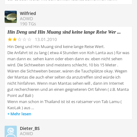
Wilfried
AOWD
190 TGs
Hin Deng und Hin Muang sind keine lange Reise Wer ...
13.01.2010
Hin Deng und Hin Muang sind keine lange Reise Wert.
Die Anfahrt ist zu lang ( etwa 4 Stunden von Koh Lanta aus ) für was
man dann ev. sehen kann oder eben dann ev. eben nicht sehen
wird. Die Sichtweiten sind meistens schlecht, 10 bis 15 Meter .
Wären die Sichtweiten besser, wären die Tauchplätze okay. Wegen
der Mantas die auch eher selten da anzutreffen sind würde ich
nicht hinfahren. Wenn man Mantas sehen will , dann im Internet
gut recherchieren und an einen geigneteren Ort fahren ( z.B. Manta
Point auf Bali )
Wenn man schon in Thailand ist ist es ratsamer von Tab Lamu (
KaoLak ) aus ...
Mehr lesen
Dieter_BS
AOWD