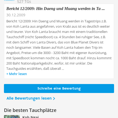
527 TGs
Bericht 12/2009: Hin Daeng und Muang werden in Ta ...
30.12.2009
Bericht 12/2009: Hin Daeng und Muang werden in Tagestrips z.B.
von Koh Lanta aus angefahren, von Krabi aus ist es deutlich weiter
und teurer. Von Koh Lanta braucht man mit einem traditionellen
Tauchschiff (nicht Speedboot) ca. 4 Stunden bei ruhiger See, z.B.
mit dem Schiff von Lanta Divers, das von Blue Planet Divers ist
noch langsamer. Viele Basen auf Koh Lanta haben den Trip im
Angebot, Preise um die 3000 - 3200 Baht mit eigener Ausrüstung,
mit Speedboot kommen nocht ca. 1000 Baht drauf. Hinzu kommmt
200 Baht Nationalparkgebühr, wofür, ist mir unklar. Die
Tauchguides erzählten, daß überall ...
Mehr lesen
Schreibe eine Bewertung
Alle Bewertungen lesen
Die besten Tauchplätze
Koh Ngai