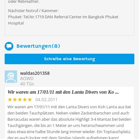
oder Rebreather.
Nächster Notruf / Kammer:
Phuket: Tel.Nr.1719 DAN Referral Center im Bangkok Phuket
Hospital
Bewertungen(8)
Schreibe eine Bewertung
waldas201358
AOWD
40 TGs
Wir waren am 17/01/11 mit den Lanta Divers von Ko ...
04.02.2011
Wir waren am 17/01/11 mit den Lanta Divers von Koh Lanta aus bei
den beiden Tauchplätzen. Neben vielen Zackenbarschen und auch
Barracudas waren aber das absolute Highligt 3-4 Mantas bei beiden
Tauchgängen, die bis an 1 Meter an uns heranschwammen und
dass etwa eine halbe Stunde lang immer wieder. Ein Toptauchplatz,
der es auch locker mit dem Similan Islands aufnehmen kann!