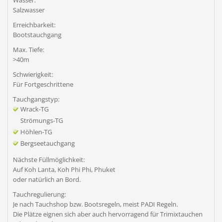
Wasser:
Salzwasser
Erreichbarkeit:
Bootstauchgang
Max. Tiefe:
>40m
Schwierigkeit:
Für Fortgeschrittene
Tauchgangstyp:
Wrack-TG
Strömungs-TG
Höhlen-TG
Bergseetauchgang
Nächste Füllmöglichkeit:
Auf Koh Lanta, Koh Phi Phi, Phuket
oder natürlich an Bord.
Tauchregulierung:
Je nach Tauchshop bzw. Bootsregeln, meist PADI Regeln.
Die Plätze eignen sich aber auch hervorragend für Trimixtauchen