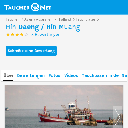
Tauchen
Asien / Australien
Thailand
Tauchplätze
Hin Daeng / Hin Muang
8 Bewertungen
Schreibe eine Bewertung
Über
Bewertungen
Fotos
Videos
Tauchbasen in der Nä