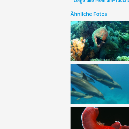
Zeige alle Premium-Tauch
Ähnliche Fotos