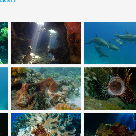
basen