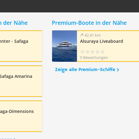
n der Nähe
Premium-Boote in der Nähe
42.41 km
nter - Safaga
Alsuraya Liveaboard
0 Bewertungen
Zeige alle Premium-Schiffe
Safaga Amarina
faga-Dimensions