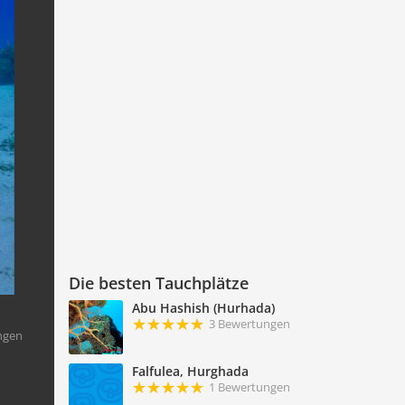
Die besten Tauchplätze
Abu Hashish (Hurhada)
3 Bewertungen
ngen
Falfulea, Hurghada
1 Bewertungen