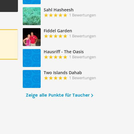
Sahl Hasheesh
1 Bewertungen
Fiddel Garden
1 Bewertungen
Hausriff - The Oasis
1 Bewertungen
Two Islands Dahab
1 Bewertungen
Zeige alle Punkte für Taucher