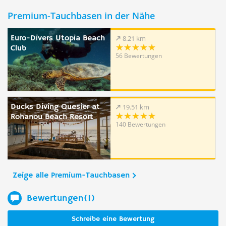
Premium-Tauchbasen in der Nähe
Euro-Divers Utopia Beach
8.21 km
Club
56 Bewertungen
Ducks Diving Quesier at
19.51 km
Rohanou Beach Resort
140 Bewertungen
Zeige alle Premium-Tauchbasen
Bewertungen(1)
Schreibe eine Bewertung