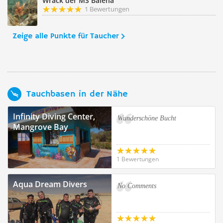
Wrack der MS Balena
1 Bewertungen
Zeige alle Punkte für Taucher
Tauchbasen in der Nähe
Infinity Diving Center,
Wunderschöne Bucht
Mangrove Bay
1 Bewertungen
Aqua Dream Divers
No Comments