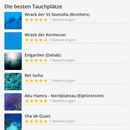
Die besten Tauchplätze
Wrack der SS Numidia (Brothers)
1 Bewertungen
Wrack der Kormoran
3 Bewertungen
Eelgarden (Dahab)
1 Bewertungen
Bet Goha
1 Bewertungen
Abu Hamra - Nordplateau (Elphinstone)
1 Bewertungen
Sha´ab Quais
1 Bewertungen