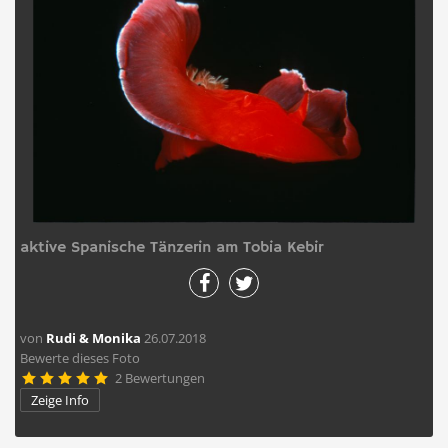
aktive Spanische Tänzerin am Tobia Kebir
von
Rudi & Monika
26.07.2018
Bewerte dieses Foto
2 Bewertungen





Zeige Info