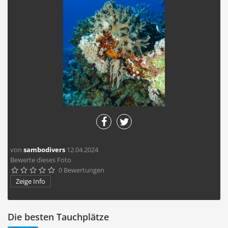
von
sambodivers
12.04.2024
Bewerte dieses Foto
0 Bewertungen





Zeige Info
Die besten Tauchplätze