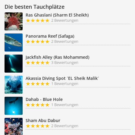
Die besten Tauchplätze
Ras Ghaslani (Sharm El Sheikh)
2 Bewertungen
Panorama Reef (Safaga)
2 Bewertungen
Jackfish Alley (Ras Mohammed)
3 Bewertungen
Akassia Diving Spot ´EL Sheik Malik´
1 Bewertungen
Dahab - Blue Hole
1 Bewertungen
Sham Abu Dabur
2 Bewertungen