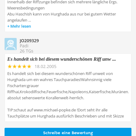
Innerhalb der Riffzunge befinden sich mehrere längliche Ergs.
Meeresbedingungen
Abu Haschish kann von Hurghada aus nur bei gutem Wetter
angelaufen ...
Mehr lesen
JO209329
Padi
26 TGs
Es handelt sich bei diesem wunderschönen Riff unw ...
18.02.2005
Es handelt sich bei diesem wunderschönen Riff unweit von
Hurghada um ein wahres Tauchparadies!Wahnsinnig viele
Fischarten:grauer
Riffhai,Krokodilfische,Feuerfische,Napoleons,Kaiserfische,Muränen...
absolut sehenswerte Korallenwelt-herrlich.
TIP:schaut auf www.michael-popke.de !Dort seht ihr alle
Tauchplätze um Hurghada ausfürlich Beschrieben und mit Skizze
Schreibe eine Bewertung