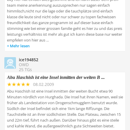
team meine anerkennung auszusprechen nur sagen einfach
himmlisch,nicht nur die lage oder die tauchplätze sind einfach
klasse die leute sind nicht oder nur schwer zu topen fachwissen
freundlichkeit das ganze programm ist auf dieser base einfach
stimming wie bei einer grossen familie geht es hier zu und das preis
leistungs verhältniss ist mehr als gut ich kann diese base nur weiter
empfelen von hier aus ...
Mehr lesen
ice194852
OWD
25 TGs
Abu Haschish ist eine Insel inmitten der weiten B ...
08.02.2009
Abu Haschish ist eine Insel inmitten der weiten Bucht etwa 90
Minuten nördlich von Hurghada. Die Insel hat ihren Namen, weil sie
früher als Landestation von Drogenschmugglern benutzt wurde.
Südlich der Insel befindet sich eine 1km lange Riffzunge. Die
Tauchstelle ist an ihrer südlichsten Stelle. Das Plateau, zwischen 15
und 22m tief, führt nach außen. Darüber hinaus gibt es eine steile
und kahle Wand, die außergewöhnlich gute Sichtweiten bietet.