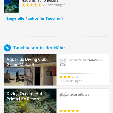
Hausriff, Tulip Resort
2 Bewertungen
Zeige alle Punkte für Taucher
Tauchbasen in der Nähe
Aquarius Diving Club,
Fest integrierte Tauchstation -
Grand Makadi
TOP!
16 Bewertungen
Diving Ocean - Hotel
Willkommen zuhause
Prima Life Resort