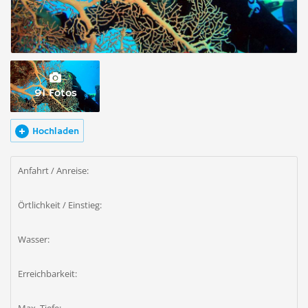
91 Fotos
Hochladen
Anfahrt / Anreise:
Örtlichkeit / Einstieg:
Wasser:
Erreichbarkeit: