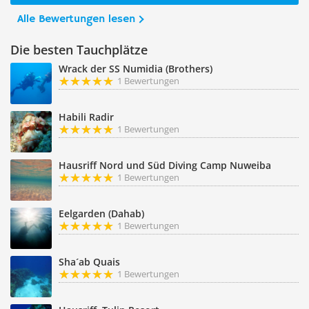
Alle Bewertungen lesen
Die besten Tauchplätze
Wrack der SS Numidia (Brothers)
1 Bewertungen
Habili Radir
1 Bewertungen
Hausriff Nord und Süd Diving Camp Nuweiba
1 Bewertungen
Eelgarden (Dahab)
1 Bewertungen
Sha´ab Quais
1 Bewertungen