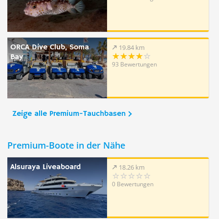
ORCA Dive Club, Soma
19.84 km
Bay
93 Bewertungen
Zeige alle Premium-Tauchbasen
Premium-Boote in der Nähe
Alsuraya Liveaboard
18.26 km
0 Bewertungen