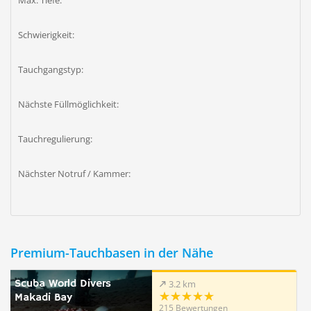
Max. Tiefe:
Schwierigkeit:
Tauchgangstyp:
Nächste Füllmöglichkeit:
Tauchregulierung:
Nächster Notruf / Kammer:
Premium-Tauchbasen in der Nähe
Scuba World Divers
3.2 km
Makadi Bay
215 Bewertungen