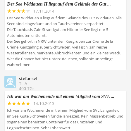
Der See Widdauen II liegt auf dem Gelände des Gut ...
17.11.2014
Der See Widdauen II liegt auf dem Gelände des Gut Widdauen. Alle
Seen sind eingezäunt und an Tauchvereinen verpachtet.
Die Tauchbasis Cafe Strandgut am Hitdorfer See liegt nur 5
Autominuten entfernt.
Der See gehört in NRW unter den Kiesgruben zur Crème de la
Crème. Ganzjährig super Sichtweiten, viel Fisch, zahlreiche
Wasserpflanzen, markante Abbruchkanten und ein kleines Wrack.
Wer die Chance hat hier unterzutauchen, sollte sie unbedingt
wahrnehmen.
stefansvl
TL A
400 TGs
Ich war am Wochenende mit einem Mitglied vom SVL ...
14.10.2013
Ich war am Wochenende mit einem Mitglied vom SVL Langenfeld
im See. Gute Sichtweiten für die Jahreszeit. Kein Massenbetrieb und
sogar einen beheizten Container für das umziehen und
Logbuchschreiben. Sehr Lobenswert!