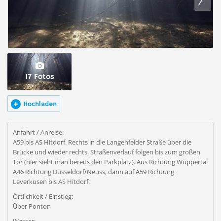
17 Fotos
Hochladen
Anfahrt / Anreise:
A59 bis AS Hitdorf. Rechts in die Langenfelder Straße über die
Brücke und wieder rechts. Straßenverlauf folgen bis zum großen
Tor (hier sieht man bereits den Parkplatz). Aus Richtung Wuppertal
A46 Richtung Düsseldorf/Neuss, dann auf A59 Richtung
Leverkusen bis AS Hitdorf.
Örtlichkeit / Einstieg:
Über Ponton