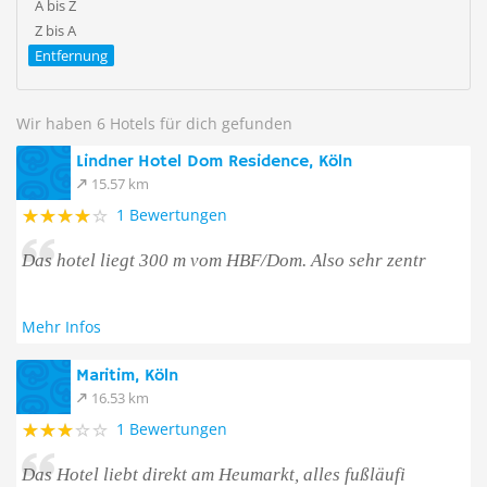
A bis Z
Z bis A
Entfernung
Wir haben 6 Hotels für dich gefunden
Lindner Hotel Dom Residence, Köln
15.57 km
1 Bewertungen
Das hotel liegt 300 m vom HBF/Dom. Also sehr zentr
Mehr Infos
Maritim, Köln
16.53 km
1 Bewertungen
Das Hotel liebt direkt am Heumarkt, alles fußläufi