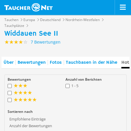
Tauchen
Europa
Deutschland
Nordrhein-Westfalen
Tauchplätze
Widdauen See II
7 Bewertungen
Über
Bewertungen
Fotos
Tauchbasen in der Nähe
Hote
Bewertungen
Anzahl von Berichten
1 - 5
Sortieren nach
Empfohlene Einträge
Anzahl der Bewertungen