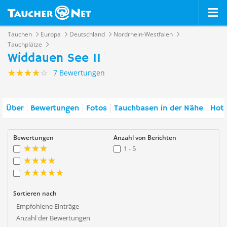
Tauchen
Europa
Deutschland
Nordrhein-Westfalen
Tauchplätze
Widdauen See II
7 Bewertungen
Über
Bewertungen
Fotos
Tauchbasen in der Nähe
Hote
Bewertungen
Anzahl von Berichten
1 - 5
Sortieren nach
Empfohlene Einträge
Anzahl der Bewertungen