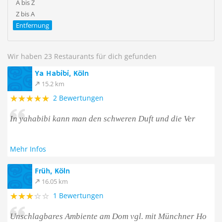
A bis Z
Z bis A
Entfernung
Wir haben 23 Restaurants für dich gefunden
Ya Habibi, Köln
15.2 km
2 Bewertungen
In yahabibi kann man den schweren Duft und die Ver
Mehr Infos
Früh, Köln
16.05 km
1 Bewertungen
Unschlagbares Ambiente am Dom vgl. mit Münchner Ho