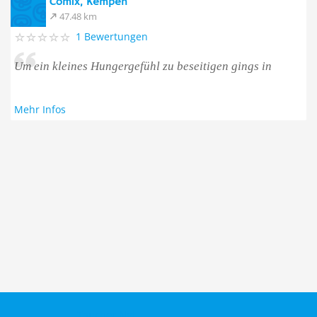
Comix, Kempen
47.48 km
1 Bewertungen
Um ein kleines Hungergefühl zu beseitigen gings in
Mehr Infos
Taucher.Net