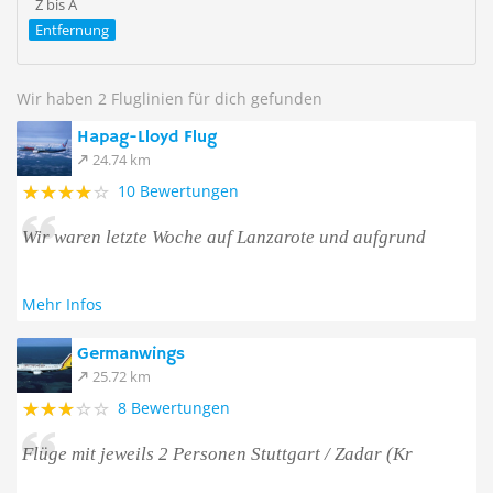
Z bis A
Entfernung
Wir haben 2 Fluglinien für dich gefunden
Hapag-Lloyd Flug
24.74 km
10 Bewertungen
Wir waren letzte Woche auf Lanzarote und aufgrund
Mehr Infos
Germanwings
25.72 km
8 Bewertungen
Flüge mit jeweils 2 Personen Stuttgart / Zadar (Kr