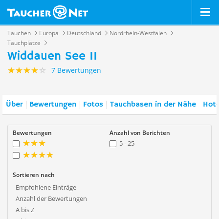
Tauchen
Europa
Deutschland
Nordrhein-Westfalen
Tauchplätze
Widdauen See II
7 Bewertungen
Über
Bewertungen
Fotos
Tauchbasen in der Nähe
Hote
Bewertungen
Anzahl von Berichten
5 - 25
Sortieren nach
Empfohlene Einträge
Anzahl der Bewertungen
A bis Z