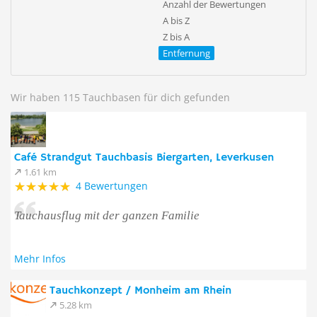
Anzahl der Bewertungen
A bis Z
Z bis A
Entfernung
Wir haben 115 Tauchbasen für dich gefunden
Café Strandgut Tauchbasis Biergarten, Leverkusen
1.61 km
4 Bewertungen
Tauchausflug mit der ganzen Familie
Mehr Infos
Tauchkonzept / Monheim am Rhein
5.28 km