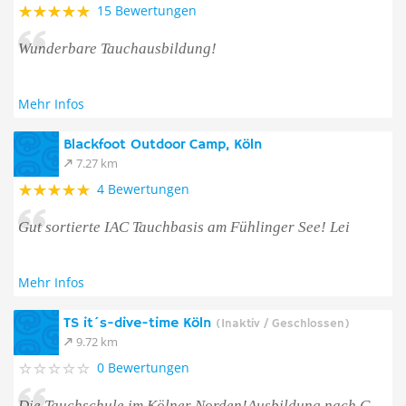
15 Bewertungen
Wunderbare Tauchausbildung!
Mehr Infos
Blackfoot Outdoor Camp, Köln
7.27 km
4 Bewertungen
Gut sortierte IAC Tauchbasis am Fühlinger See! Lei
Mehr Infos
TS it´s-dive-time Köln
(Inaktiv / Geschlossen)
9.72 km
0 Bewertungen
Die Tauchschule im Kölner Norden!Ausbildung nach C