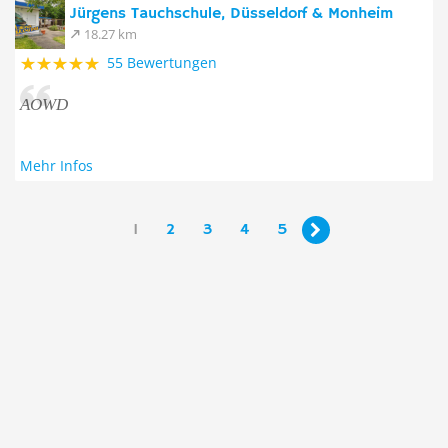
Jürgens Tauchschule, Düsseldorf & Monheim
18.27 km
55 Bewertungen
AOWD
Mehr Infos
1
2
3
4
5
