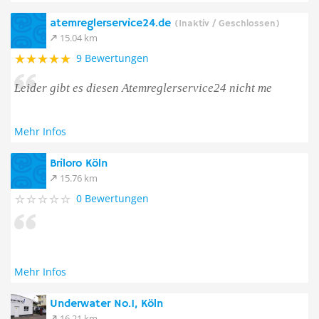
atemreglerservice24.de
(Inaktiv / Geschlossen)
15.04 km
9 Bewertungen
Leider gibt es diesen Atemreglerservice24 nicht me
Mehr Infos
Briloro Köln
15.76 km
0 Bewertungen
Mehr Infos
Underwater No.1, Köln
16.21 km