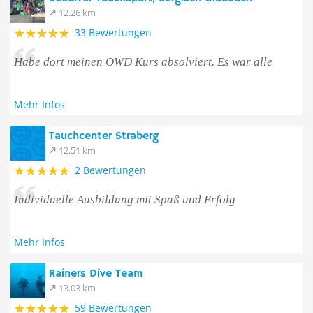
12.26 km
33 Bewertungen
Habe dort meinen OWD Kurs absolviert. Es war alle
Mehr Infos
Tauchcenter Straberg
12.51 km
2 Bewertungen
Individuelle Ausbildung mit Spaß und Erfolg
Mehr Infos
Rainers Dive Team
13.03 km
59 Bewertungen