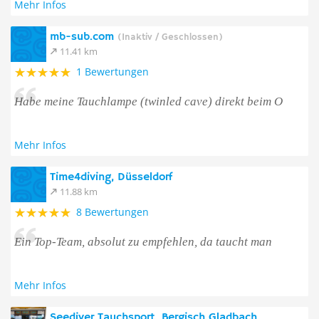
Mehr Infos
mb-sub.com
(Inaktiv / Geschlossen)
11.41 km
1 Bewertungen
Habe meine Tauchlampe (twinled cave) direkt beim O
Mehr Infos
Time4diving, Düsseldorf
11.88 km
8 Bewertungen
Ein Top-Team, absolut zu empfehlen, da taucht man
Mehr Infos
Seediver Tauchsport, Bergisch Gladbach