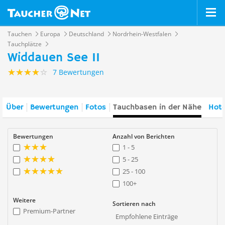
Tauchen
Europa
Deutschland
Nordrhein-Westfalen
Tauchplätze
Widdauen See II
7 Bewertungen
Über
Bewertungen
Fotos
Tauchbasen in der Nähe
Hote
Bewertungen
Anzahl von Berichten
1 - 5
5 - 25
25 - 100
100+
Weitere
Sortieren nach
Premium-Partner
Empfohlene Einträge