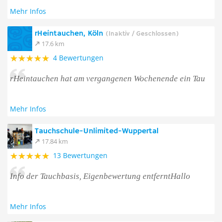
Mehr Infos
rHeintauchen, Köln
(Inaktiv / Geschlossen)
17.6 km
4 Bewertungen
rHeintauchen hat am vergangenen Wochenende ein Tau
Mehr Infos
Tauchschule-Unlimited-Wuppertal
17.84 km
13 Bewertungen
Info der Tauchbasis, Eigenbewertung entferntHallo
Mehr Infos