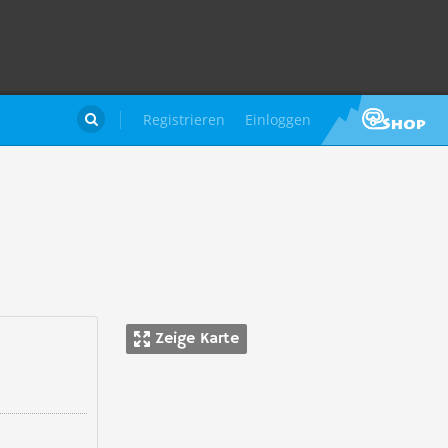
Registrieren
Einloggen

Zeige Karte