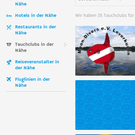
Nähe
Wir haben 35 Tauchclubs für
Hotels in der Nähe
Restaurants in der
Nähe
Tauchclubs in der
Nähe
Reiseveranstalter in
der Nähe
Fluglinien in der
Nähe