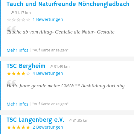
Tauch und Naturfreunde Mönchengladbach
31.17 km
1 Bewertungen
Tauche ab vom Alltag- Genieße die Natur- Gestalte
Mehr Infos
"Auf Karte anzeigen"
TSC Bergheim
31.49 km
4 Bewertungen
Hallo,habe gerade meine CMAS** Ausbildung dort abg
Mehr Infos
"Auf Karte anzeigen"
TSC Langenberg e.V.
31.85 km
2 Bewertungen