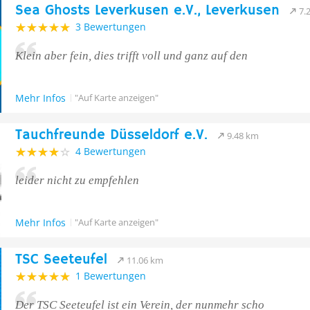
Sea Ghosts Leverkusen e.V., Leverkusen
7.
3 Bewertungen
Klein aber fein, dies trifft voll und ganz auf den
Mehr Infos
"Auf Karte anzeigen"
Tauchfreunde Düsseldorf e.V.
9.48 km
4 Bewertungen
leider nicht zu empfehlen
Mehr Infos
"Auf Karte anzeigen"
TSC Seeteufel
11.06 km
1 Bewertungen
Der TSC Seeteufel ist ein Verein, der nunmehr scho