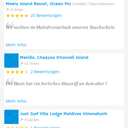
Meeru Island Resort, Ocean Pro
(Inaktiv / Geschlossen)
11.9 km
20 Bewertungen
Wir wollten im Maledivenurlaub unseren Tauchschein
Mehr Infos
Meridis, Chaayaa Dhonveli Island
13.19 km
2 Bewertungen
Die Basis hat ein herliches Hausriff an dem aber l
Mehr Infos
Just Surf Villa Lodge Maldives Himmafushi
15.42 km
1 Bewertungen