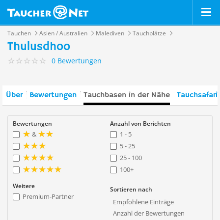
Tauchen
Asien / Australien
Malediven
Tauchplätze
Thulusdhoo
0 Bewertungen
Über
Bewertungen
Tauchbasen in der Nähe
Tauchsafari
Bewertungen
Anzahl von Berichten
&
1 - 5
5 - 25
25 - 100
100+
Weitere
Sortieren nach
Premium-Partner
Empfohlene Einträge
Anzahl der Bewertungen