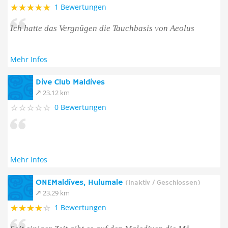
1 Bewertungen
Ich hatte das Vergnügen die Tauchbasis von Aeolus
Mehr Infos
Dive Club Maldives
23.12 km
0 Bewertungen
Mehr Infos
ONEMaldives, Hulumale
(Inaktiv / Geschlossen)
23.29 km
1 Bewertungen