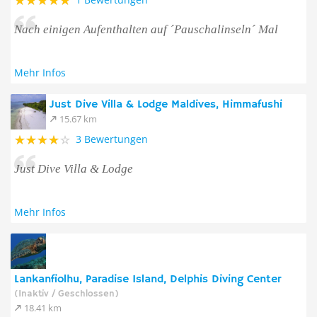
Nach einigen Aufenthalten auf ´Pauschalinseln´ Mal
Mehr Infos
Just Dive Villa & Lodge Maldives, Himmafushi
15.67 km
3 Bewertungen
Just Dive Villa & Lodge
Mehr Infos
Lankanfiolhu, Paradise Island, Delphis Diving Center
(Inaktiv / Geschlossen)
18.41 km