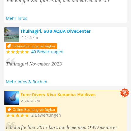
Seit einiger Zeit gibt es auf den Malediven die Mö
Mehr Infos
Thulhagiri, SUB AQUA DiveCenter
24.6 km
Online-Buchung verfügbar
40 Bewertungen
Thulhagiri November 2023
Mehr Infos & Buchen
Euro-Divers Niva Kurumba Maldives
24.61 km
Online-Buchung verfügbar
2 Bewertungen
Ich durfte hier 2013 kurz nach meinem OWD meine er