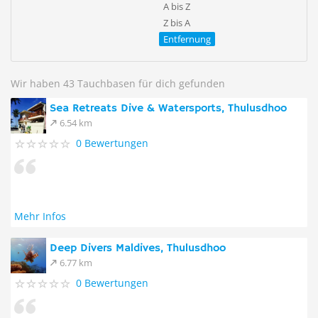
A bis Z
Z bis A
Entfernung
Wir haben 43 Tauchbasen für dich gefunden
Sea Retreats Dive & Watersports, Thulusdhoo
6.54 km
0 Bewertungen
Mehr Infos
Deep Divers Maldives, Thulusdhoo
6.77 km
0 Bewertungen