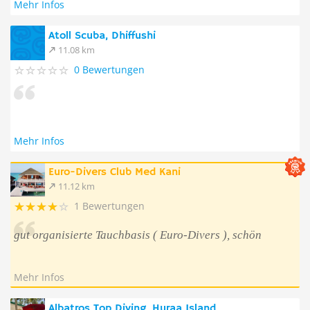
Mehr Infos
Atoll Scuba, Dhiffushi
11.08 km
0 Bewertungen
Mehr Infos
Euro-Divers Club Med Kani
11.12 km
1 Bewertungen
gut organisierte Tauchbasis ( Euro-Divers ), schön
Mehr Infos
Albatros Top Diving, Huraa Island