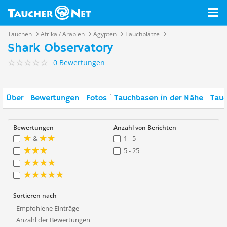
Tauchen
Afrika / Arabien
Ägypten
Tauchplätze
Shark Observatory
0 Bewertungen
Über
Bewertungen
Fotos
Tauchbasen in der Nähe
Tauc
Bewertungen
Anzahl von Berichten
&
1 - 5
5 - 25
Sortieren nach
Empfohlene Einträge
Anzahl der Bewertungen