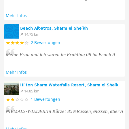
Mehr Infos
Beach Albatros, Sharm el Sheikh
14.75 km
2 Bewertungen
Meine Frau und ich waren im Frühling 08 im Beach A
Mehr Infos
Hilton Sharm Waterfalls Resort, Sharm el Sheik
14.85 km
1 Bewertungen
NIEMALS-WIEDER!In Kürze: 85%Russen, øEssen, øServi
Mehr Infos