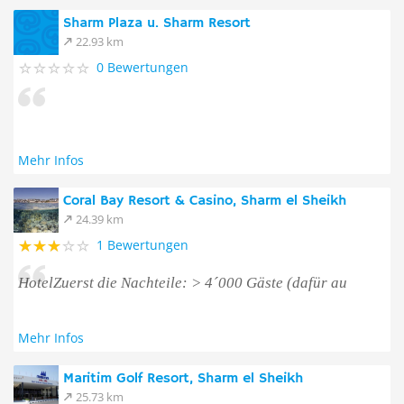
Sharm Plaza u. Sharm Resort
22.93 km
0 Bewertungen
Mehr Infos
Coral Bay Resort & Casino, Sharm el Sheikh
24.39 km
1 Bewertungen
HotelZuerst die Nachteile: > 4´000 Gäste (dafür au
Mehr Infos
Maritim Golf Resort, Sharm el Sheikh
25.73 km