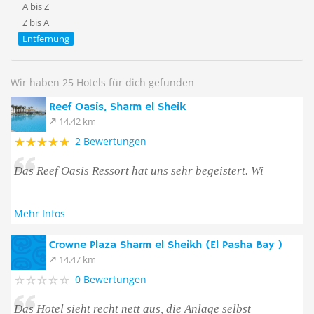
A bis Z
Z bis A
Entfernung
Wir haben 25 Hotels für dich gefunden
Reef Oasis, Sharm el Sheik
14.42 km
2 Bewertungen
Das Reef Oasis Ressort hat uns sehr begeistert. Wi
Mehr Infos
Crowne Plaza Sharm el Sheikh (El Pasha Bay )
14.47 km
0 Bewertungen
Das Hotel sieht recht nett aus, die Anlage selbst