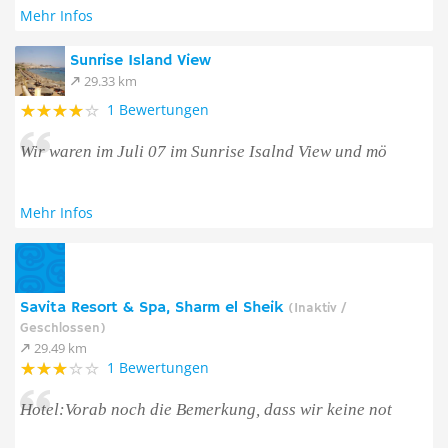
Mehr Infos
Sunrise Island View
29.33 km
1 Bewertungen
Wir waren im Juli 07 im Sunrise Isalnd View und mö
Mehr Infos
Savita Resort & Spa, Sharm el Sheik
(Inaktiv /
Geschlossen)
29.49 km
1 Bewertungen
Hotel:Vorab noch die Bemerkung, dass wir keine not