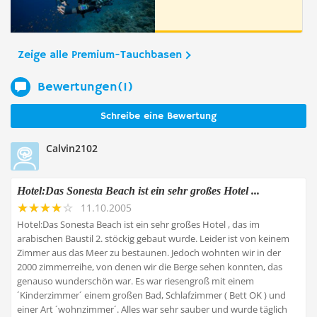
Zeige alle Premium-Tauchbasen
Bewertungen(1)
Schreibe eine Bewertung
Calvin2102
Hotel:Das Sonesta Beach ist ein sehr großes Hotel ...
11.10.2005
Hotel:Das Sonesta Beach ist ein sehr großes Hotel , das im
arabischen Baustil 2. stöckig gebaut wurde. Leider ist von keinem
Zimmer aus das Meer zu bestaunen. Jedoch wohnten wir in der
2000 zimmerreihe, von denen wir die Berge sehen konnten, das
genauso wunderschön war. Es war riesengroß mit einem
´Kinderzimmer´ einem großen Bad, Schlafzimmer ( Bett OK ) und
einer Art ´wohnzimmer´. Alles war sehr sauber und wurde täglich