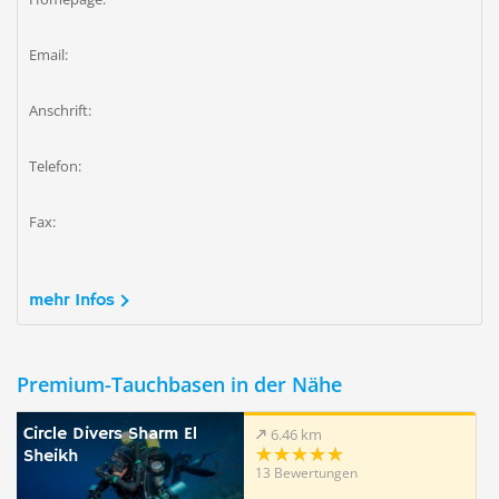
Email:
Anschrift:
Telefon:
Fax:
mehr Infos
Premium-Tauchbasen in der Nähe
Circle Divers Sharm El
6.46 km
Sheikh
13 Bewertungen