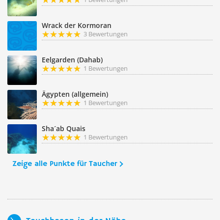
Wrack der Kormoran
3 Bewertungen
Eelgarden (Dahab)
1 Bewertungen
Ägypten (allgemein)
1 Bewertungen
Sha´ab Quais
1 Bewertungen
Zeige alle Punkte für Taucher