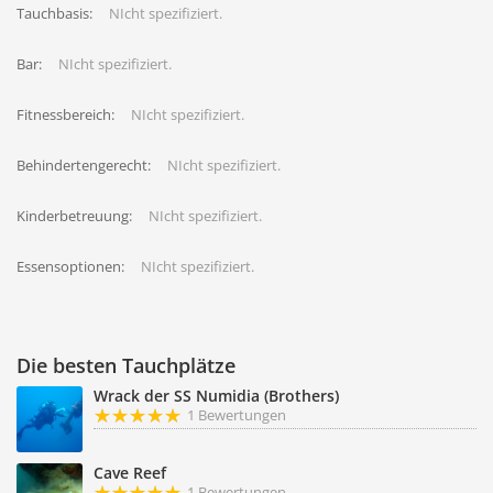
Tauchbasis:
NIcht spezifiziert.
Bar:
NIcht spezifiziert.
Fitnessbereich:
NIcht spezifiziert.
Behindertengerecht:
NIcht spezifiziert.
Kinderbetreuung:
NIcht spezifiziert.
Essensoptionen:
NIcht spezifiziert.
Die besten Tauchplätze
Wrack der SS Numidia (Brothers)
1 Bewertungen
Cave Reef
1 Bewertungen