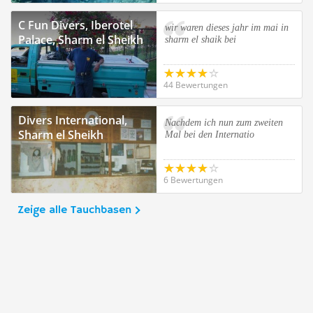
C Fun Divers, Iberotel
wir waren dieses jahr im mai in
Palace, Sharm el Sheikh
sharm el shaik bei
44 Bewertungen
Divers International,
Nachdem ich nun zum zweiten
Sharm el Sheikh
Mal bei den Internatio
6 Bewertungen
Zeige alle Tauchbasen