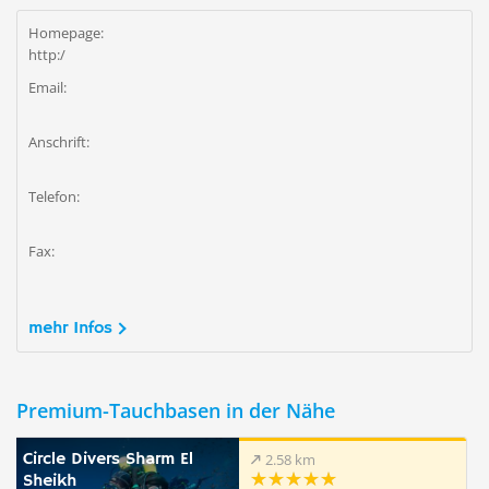
Homepage:
http:/
Email:
Anschrift:
Telefon:
Fax:
mehr Infos
Premium-Tauchbasen in der Nähe
Circle Divers Sharm El
2.58 km
Sheikh