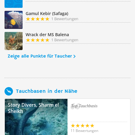
Gamul Kebir (Safaga)
1 Bewertungen
Wrack der MS Balena
1 Bewertungen
Zeige alle Punkte für Taucher
Tauchbasen in der Nähe
Story Divers, Sharm el
Top Tauchbasis
Sheikh
11 Bewertungen