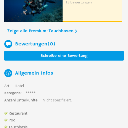
13 Bewertungen
Zeige alle Premium-Tauchbasen
Bewertungen(0)
Schreibe eine Bewertung
Allgemein Infos
Art:
Hotel
Kategorie:
*****
Anzahl Unterkünfte:
NIcht spezifiziert.
Restaurant
Pool
Tauchbasis