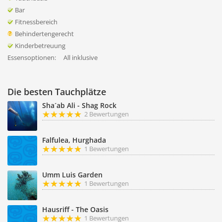
Bar
Fitnessbereich
Behindertengerecht
Kinderbetreuung
Essensoptionen:
All inklusive
Die besten Tauchplätze
Sha´ab Ali - Shag Rock
2 Bewertungen
Falfulea, Hurghada
1 Bewertungen
Umm Luis Garden
1 Bewertungen
Hausriff - The Oasis
1 Bewertungen