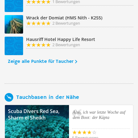
1 Bewertungen
Wrack der Domiat (HMS Nith - K255)
2 Bewertungen
Hausriff Hotel Happy Life Resort
2 Bewertungen
Zeige alle Punkte für Taucher
Tauchbasen in der Nähe
Scuba Divers Red Sea,
Also, ich war letzte Woche auf
Sharm el Sheikh
dem Boot: der Käpta
6 Bewertungen