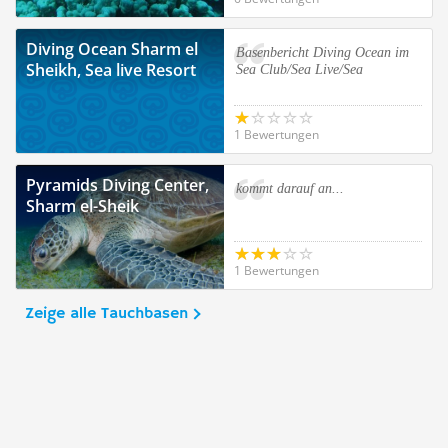
Diving Ocean Sharm el
Basenbericht Diving Ocean im
Sheikh, Sea live Resort
Sea Club/Sea Live/Sea
1 Bewertungen
Pyramids Diving Center,
kommt darauf an...
Sharm el-Sheik
1 Bewertungen
Zeige alle Tauchbasen