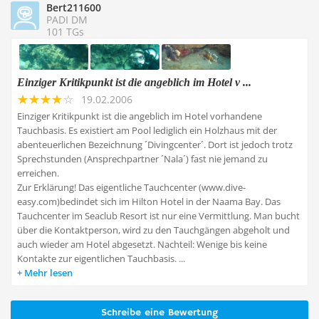
Bert211600
PADI DM
101 TGs
Einziger Kritikpunkt ist die angeblich im Hotel v ...
19.02.2006
Einziger Kritikpunkt ist die angeblich im Hotel vorhandene
Tauchbasis. Es existiert am Pool lediglich ein Holzhaus mit der
abenteuerlichen Bezeichnung ´Divingcenter´. Dort ist jedoch trotz
Sprechstunden (Ansprechpartner ´Nala´) fast nie jemand zu
erreichen.
Zur Erklärung! Das eigentliche Tauchcenter (www.dive-
easy.com)bedindet sich im Hilton Hotel in der Naama Bay. Das
Tauchcenter im Seaclub Resort ist nur eine Vermittlung. Man bucht
über die Kontaktperson, wird zu den Tauchgängen abgeholt und
auch wieder am Hotel abgesetzt. Nachteil: Wenige bis keine
Kontakte zur eigentlichen Tauchbasis. ...
Mehr lesen
Schreibe eine Bewertung