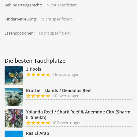
Behindertengerecht:
NIcht spezifiziert.
Kinderbetreuung:
NIcht spezifiziert.
Essensoptionen:
NIcht spezifiziert.
Die besten Tauchplätze
3 Pools
1 Bewertungen
Brother Islands / Deadalus Reef
1 Bewertungen
Yolanda Reef / Shark Reef & Anemone City (Sharm
El Sheikh)
10 Bewertungen
Ras El Arab