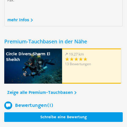
Fax:
mehr Infos
Premium-Tauchbasen in der Nähe
Circle Divers Sharm El
19.27 km
Sheikh
13 Bewertungen
Zeige alle Premium-Tauchbasen
Bewertungen(1)
Schreibe eine Bewertung